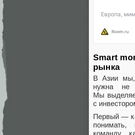
Smart mo
рынка
В Азии мы
,
нужна не 
Мы выделяе
с инвесторо
Первый — ка
понимать
,
команду
,
к