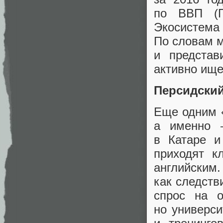
по ВВП
(
Экосистема
По словам 
и представ
активно ище
Персидский
Еще одним
а именно 
в Катаре 
приходят 
английским.
как следств
спрос на о
но универси