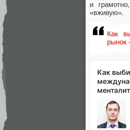
и грамотно
,
«
вживую».
Как в
рынок 