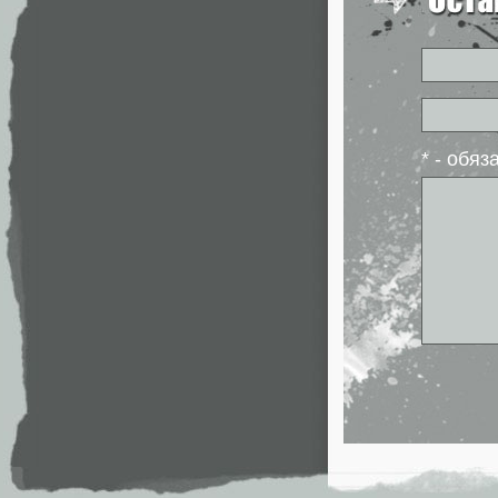
* - обя