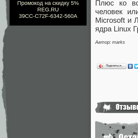
Плюс ко вс
Промокод на скидку 5%
REG.RU
человек ил
39CC-C72F-6342-560A
Microsoft и
ядра Linux 
Автор: marks
Поделиться…