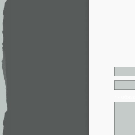
* - обя