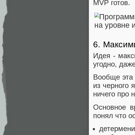
MVP готов.
6. Максим
Идея - мак
угодно, даже
Вообще эта 
из черного 
ничего про 
Основное в
понял что о
детерме