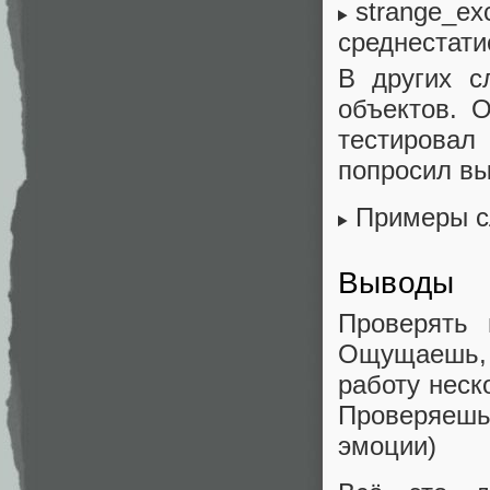
strange_ex
среднестати
В других с
объектов. 
тестировал
попросил вы
Примеры с
Выводы
Проверять 
Ощущаешь,
работу неск
Проверяешь 
эмоции)