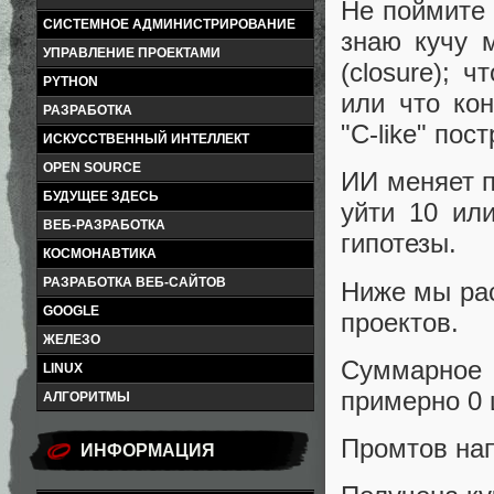
Не поймите 
СИСТЕМНОЕ АДМИНИСТРИРОВАНИЕ
знаю кучу 
УПРАВЛЕНИЕ ПРОЕКТАМИ
(closure); ч
PYTHON
или что кон
РАЗРАБОТКА
"C-like" пос
ИСКУССТВЕННЫЙ ИНТЕЛЛЕКТ
OPEN SOURCE
ИИ меняет п
БУДУЩЕЕ ЗДЕСЬ
уйти 10 ил
ВЕБ-РАЗРАБОТКА
гипотезы.
КОСМОНАВТИКА
РАЗРАБОТКА ВЕБ-САЙТОВ
Ниже мы рас
GOOGLE
проектов.
ЖЕЛЕЗО
Суммарное 
LINUX
примерно 0 
АЛГОРИТМЫ
Промтов нап
ИНФОРМАЦИЯ