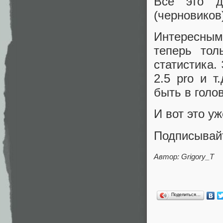
Всё это д
(черновиков
Интересным
теперь тол
статистика.
2.5 pro и т
быть в голо
И вот это у
Подписывай
Автор: Grigory_T
Поделиться…