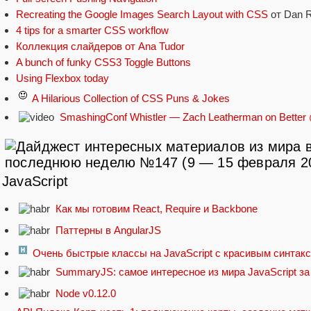
Recreating the Google Images Search Layout with CSS
от Dan 
4 tips for a smarter CSS workflow
Коллекция слайдеров от Ana Tudor
A bunch of funky CSS3 Toggle Buttons
Using Flexbox today
A Hilarious Collection of CSS Puns & Jokes
SmashingConf Whistler — Zach Leatherman on Better @
JavaScript
Как мы готовим React, Require и Backbone
Паттерны в AngularJS
Очень быстрые классы на JavaScript с красивым синтак
SummaryJS: самое интересное из мира JavaScript з
Node v0.12.0