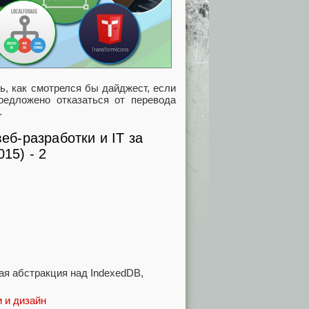
ь, как смотрелся бы дайджест, если
едложено отказаться от перевода
…
ная абстракция над IndexedDB,
 и дизайн