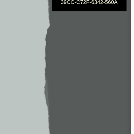
39CC-C72F-6342-560A