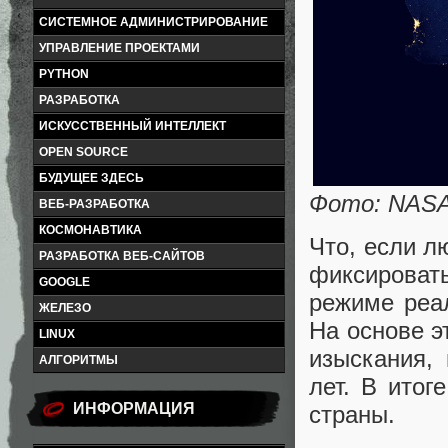
СИСТЕМНОЕ АДМИНИСТРИРОВАНИЕ
УПРАВЛЕНИЕ ПРОЕКТАМИ
PYTHON
РАЗРАБОТКА
ИСКУССТВЕННЫЙ ИНТЕЛЛЕКТ
OPEN SOURCE
БУДУЩЕЕ ЗДЕСЬ
Фото: NAS
ВЕБ-РАЗРАБОТКА
КОСМОНАВТИКА
Что, если л
РАЗРАБОТКА ВЕБ-САЙТОВ
фиксироват
GOOGLE
режиме реа
ЖЕЛЕЗО
На основе э
LINUX
изыскания,
АЛГОРИТМЫ
лет. В итог
ИНФОРМАЦИЯ
страны.