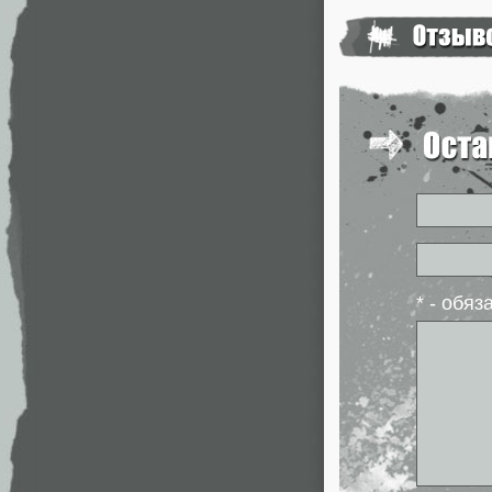
* - обя