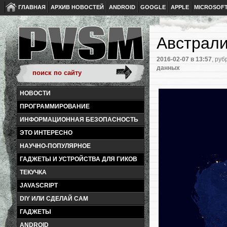
ГЛАВНАЯ
АРХИВ НОВОСТЕЙ
ANDROID
GOOGLE
APPLE
MICROSOF
Австрали
2016-02-07
в 13:57
, руб
данных
НОВОСТИ
ПРОГРАММИРОВАНИЕ
ИНФОРМАЦИОННАЯ БЕЗОПАСНОСТЬ
ЭТО ИНТЕРЕСНО
НАУЧНО-ПОПУЛЯРНОЕ
ГАДЖЕТЫ И УСТРОЙСТВА ДЛЯ ГИКОВ
ТЕКУЧКА
JAVASCRIPT
DIY ИЛИ СДЕЛАЙ САМ
ГАДЖЕТЫ
ANDROID