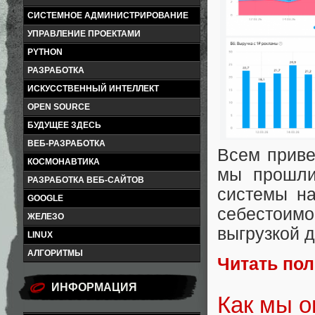
СИСТЕМНОЕ АДМИНИСТРИРОВАНИЕ
УПРАВЛЕНИЕ ПРОЕКТАМИ
PYTHON
РАЗРАБОТКА
ИСКУССТВЕННЫЙ ИНТЕЛЛЕКТ
OPEN SOURCE
БУДУЩЕЕ ЗДЕСЬ
ВЕБ-РАЗРАБОТКА
Всем приве
КОСМОНАВТИКА
мы прошли
РАЗРАБОТКА ВЕБ-САЙТОВ
системы на
GOOGLE
себестоим
ЖЕЛЕЗО
выгрузкой 
LINUX
АЛГОРИТМЫ
Читать по
ИНФОРМАЦИЯ
Как мы 