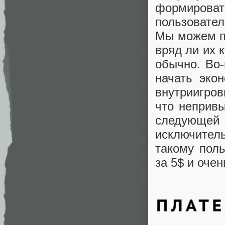
формирова
пользовате
Мы можем пр
вряд ли их 
обычно. Во-
начать эко
внутриигров
что непривы
следующей 
исключител
такому пол
за 5$ и очен