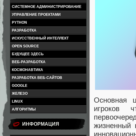
СИСТЕМНОЕ АДМИНИСТРИРОВАНИЕ
УПРАВЛЕНИЕ ПРОЕКТАМИ
PYTHON
РАЗРАБОТКА
ИСКУССТВЕННЫЙ ИНТЕЛЛЕКТ
OPEN SOURCE
БУДУЩЕЕ ЗДЕСЬ
ВЕБ-РАЗРАБОТКА
КОСМОНАВТИКА
РАЗРАБОТКА ВЕБ-САЙТОВ
GOOGLE
ЖЕЛЕЗО
Основная 
LINUX
игроков ч
АЛГОРИТМЫ
первоочер
жизненный ц
ИНФОРМАЦИЯ
инновационн