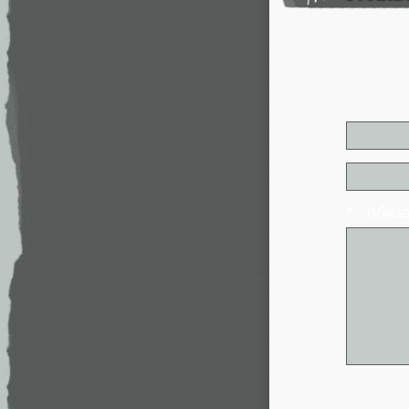
* - обя