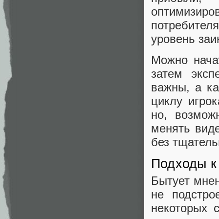
оптимизиро
потребител
уровень заи
Можно нача
затем эксп
важны, а к
циклу игрок
но, возмож
менять виде
без тщатель
Подходы к
Бытует мнен
не подстро
некоторых 