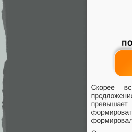
Скорее вс
предложен
превышает 
формировать
формировал