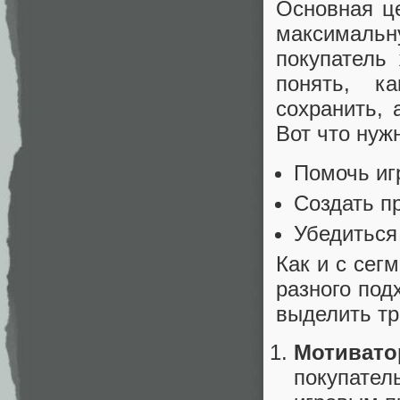
Основная ц
максимальн
покупатель
понять, к
сохранить, 
Вот что нуж
Помочь иг
Создать п
Убедиться
Как и с сег
разного под
выделить тр
Мотивато
покупател