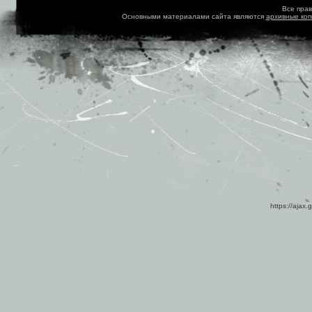
Все пра
Основными материалами сайта являются
архивные ко
https://ajax.