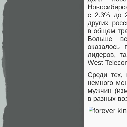
Новосибирс
с 2.3% до 
других рос
в общем тр
Больше вс
оказалось 
лидеров
,
та
West Teleco
Среди тех
,
немного ме
мужчин
(
из
в разных во