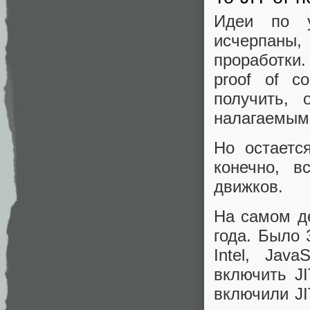
Идеи по у
исчерпаны
проработки
proof of c
получить, 
налагаемым
Но остаетс
конечно, в
движков.
На самом д
года. Было 
Intel, Jav
включить J
включили JI