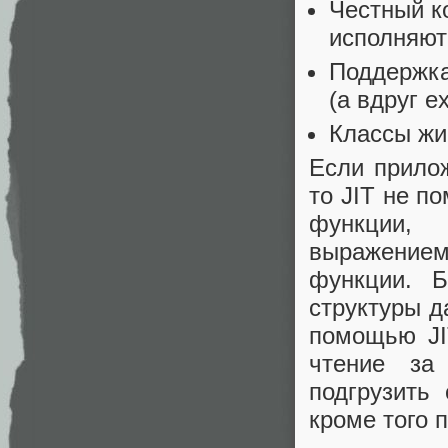
Честный ко
исполняют
Поддержка
(а вдруг ex
Классы жив
Если прило
то JIT не п
функции,
выражением,
функции. Б
структуры д
помощью JI
чтение за
подгрузить
кроме того п