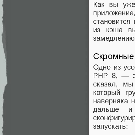
Как вы уже
приложение,
становится
из кэша вы
замедлению
Скромные
Одно из усо
PHP 8, — 
сказал, мы
который гр
наверняка 
дальше и 
сконфигурир
запускать: