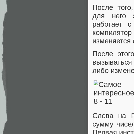
После того
для него з
работает с
компилятор 
изменяется 
После этог
вызываться
либо измене
Слева на P
сумму чисел
Первая инст