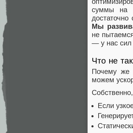
оптимизиро
суммы на 
достаточно 
Мы развива
не пытаемся
— у нас сил
Что не так
Почему же 
можем уско
Собственно,
Если узкое
Генерирует
Статически