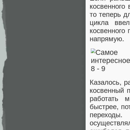
косвенного 
то теперь д
цикла вве
косвенного 
напрямую.
Казалось, р
косвенный п
работать 
быстрее, по
переходы
осуществля