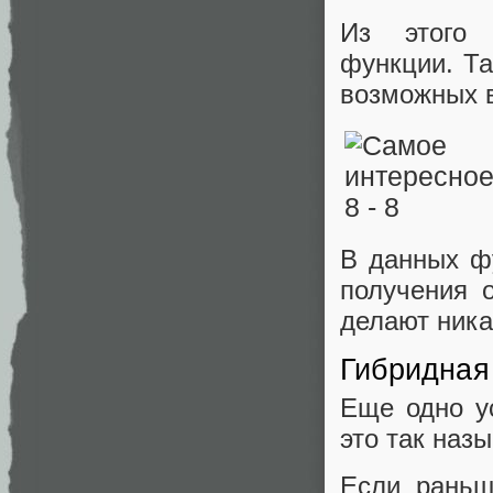
Из этого 
функции. Та
возможных в
В данных ф
получения 
делают ника
Гибридная
Еще одно у
это так наз
Если раньш