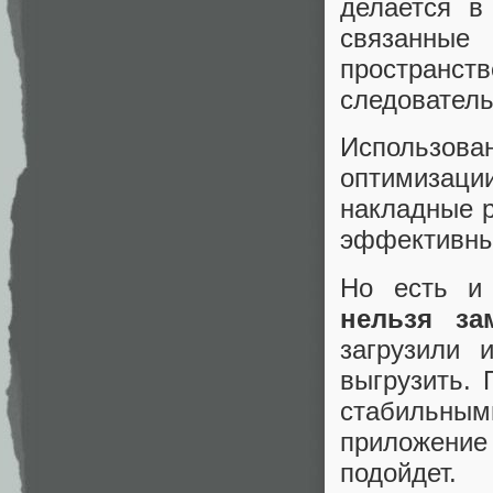
делается в
связанные
пространст
следователь
Использова
оптимизац
накладные р
эффективный
Но есть и
нельзя за
загрузили 
выгрузить. 
стабильн
приложение 
подойдет.