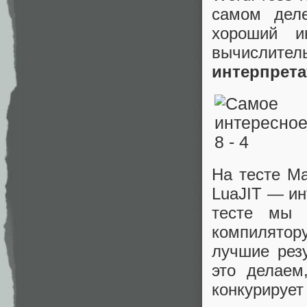
самом дел
хороший и
вычислит
интерпрета
На тесте Ma
LuaJIT — ин
тесте мы 
компилятор
лучшие резу
это делаем
конкурирует