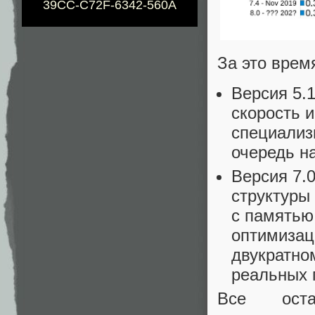
39CC-C72F-6342-560A
За это врем
Версия 5.
скорость 
специализ
очередь на
Версия 7.
структуры
с памятью
оптимизац
двукратном
реальных 
Все оста