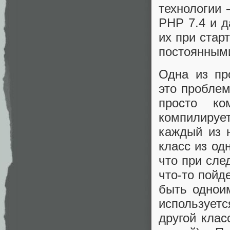
технологии 
PHP 7.4 и д
их при стар
постоянным
Одна из пр
это проблем
просто к
компилирует
каждый из 
класс из од
что при сле
что-то пойд
быть однои
используетс
другой клас