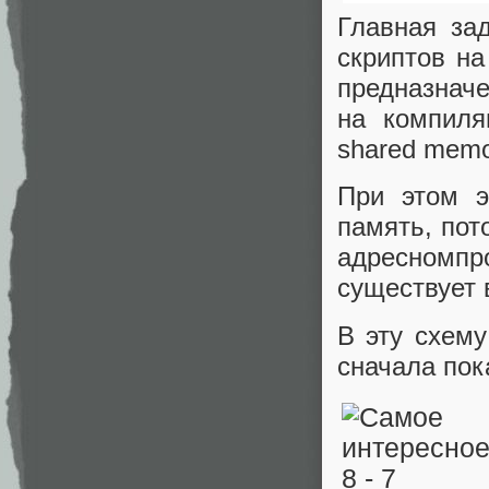
Главная за
скриптов на
предназначе
на компиля
shared memo
При этом э
память, пот
адресномп
существует 
В эту схему
сначала пок