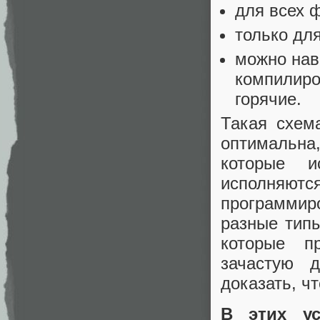
для всех 
только дл
можно нав
компилиро
горячие.
Такая схем
оптимальна,
которые и
исполняют
программир
разные типы
которые п
зачастую 
доказать, чт
В этих у