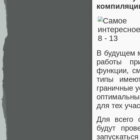
компиляции
В будущем м
работы пр
функции, см
типы имею
граничные у
оптимальны
для тех уча
Для всего 
будут пров
запускатьс