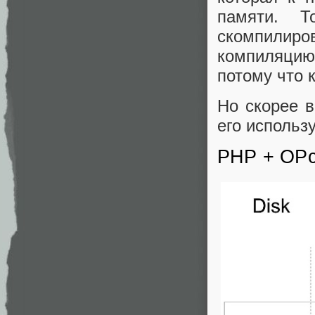
памяти. 
скомпилиров
компиляцию
потому что 
Но скорее в
его использ
PHP + OP