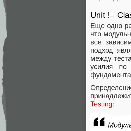
Unit != Cla
Еще одно ра
что модульн
все зависи
подход явл
между теста
усилия по
фундамента
Определени
принадлеж
Testing
:
Модул