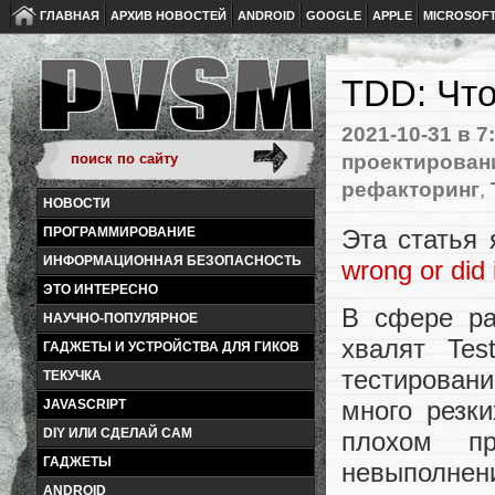
ГЛАВНАЯ
АРХИВ НОВОСТЕЙ
ANDROID
GOOGLE
APPLE
MICROSOF
TDD: Что
2021-10-31
в 7
проектирован
рефакторинг
,
НОВОСТИ
Эта статья
ПРОГРАММИРОВАНИЕ
ИНФОРМАЦИОННАЯ БЕЗОПАСНОСТЬ
wrong or did 
ЭТО ИНТЕРЕСНО
В сфере ра
НАУЧНО-ПОПУЛЯРНОЕ
хвалят Tes
ГАДЖЕТЫ И УСТРОЙСТВА ДЛЯ ГИКОВ
тестирован
ТЕКУЧКА
много резк
JAVASCRIPT
DIY ИЛИ СДЕЛАЙ САМ
плохом пр
ГАДЖЕТЫ
невыполнен
ANDROID