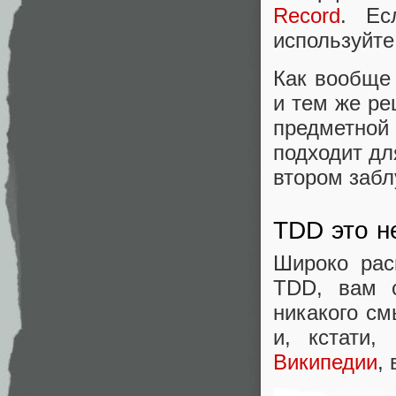
Record
. Ес
используйт
Как вообще
и тем же ре
предметной
подходит дл
втором забл
TDD это н
Широко рас
TDD, вам с
никакого см
и, кстати
Википедии
,