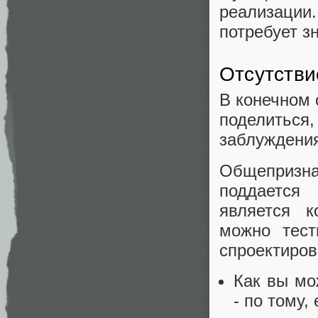
реализаци
потребует з
Отсутстви
В конечном 
поделиться
заблуждени
Общепризна
поддается
является к
можно тест
спроектиров
Как вы мо
- по тому,