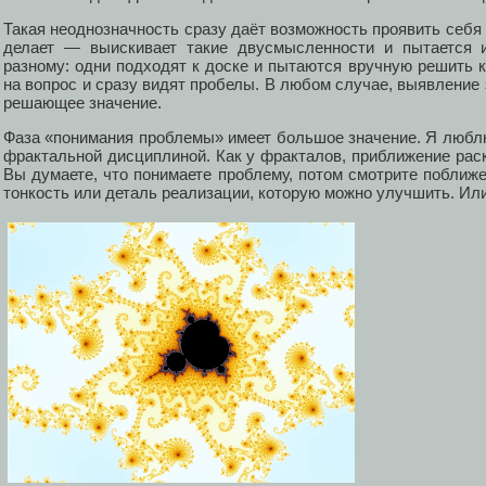
Такая неоднозначность сразу даёт возможность проявить себя 
делает — выискивает такие двусмысленности и пытается и
разному: одни подходят к доске и пытаются вручную решить к
на вопрос и сразу видят пробелы. В любом случае, выявление 
решающее значение.
Фаза «понимания проблемы» имеет большое значение. Я люб
фрактальной дисциплиной. Как у фракталов, приближение рас
Вы думаете, что понимаете проблему, потом смотрите поближе
тонкость или деталь реализации, которую можно улучшить. Или