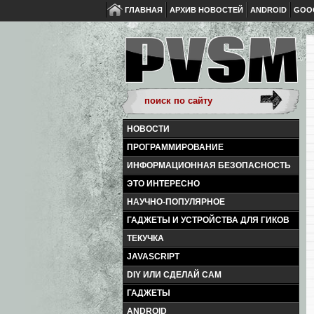
ГЛАВНАЯ
АРХИВ НОВОСТЕЙ
ANDROID
GOO
НОВОСТИ
ПРОГРАММИРОВАНИЕ
ИНФОРМАЦИОННАЯ БЕЗОПАСНОСТЬ
ЭТО ИНТЕРЕСНО
НАУЧНО-ПОПУЛЯРНОЕ
ГАДЖЕТЫ И УСТРОЙСТВА ДЛЯ ГИКОВ
ТЕКУЧКА
JAVASCRIPT
DIY ИЛИ СДЕЛАЙ САМ
ГАДЖЕТЫ
ANDROID