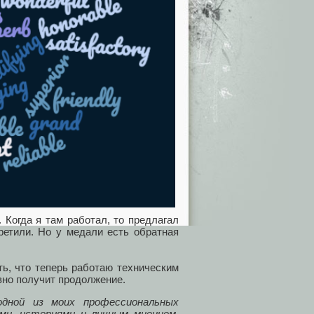
. Когда я там работал, то предлагал
ретили. Но у медали есть обратная
ть, что теперь работаю техническим
авно получит продолжение.
одной из моих профессиональных
ми, историями и личным мнением.