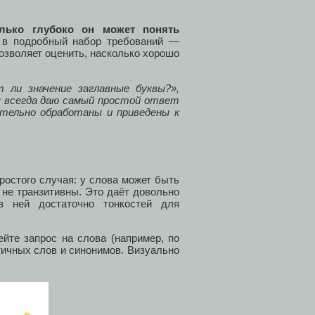
олько глубоко он может понять
 в подробный набор требований —
озволяет оценить, насколько хорошо
ли значение заглавные буквы?»,
я всегда даю самый простой ответ
ительно обработаны и приведены к
ростого случая: у слова может быть
 не транзитивны. Это даёт довольно
в ней достаточно тонкостей для
йте запрос на слова (например, по
тичных слов и синонимов. Визуально