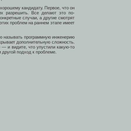
хорошему кандидату. Первое, что он
х разрешить. Все делают это по-
онкретные случаи, а другие смотрят
этих проблем на раннем этапе имеет
лю называть программную инженерию
крывает дополнительную сложность.
 — и видите, что упустили какую-то
 другой подход к проблеме.