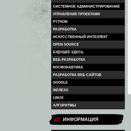
СИСТЕМНОЕ АДМИНИСТРИРОВАНИЕ
УПРАВЛЕНИЕ ПРОЕКТАМИ
PYTHON
РАЗРАБОТКА
ИСКУССТВЕННЫЙ ИНТЕЛЛЕКТ
OPEN SOURCE
БУДУЩЕЕ ЗДЕСЬ
ВЕБ-РАЗРАБОТКА
КОСМОНАВТИКА
РАЗРАБОТКА ВЕБ-САЙТОВ
GOOGLE
ЖЕЛЕЗО
LINUX
АЛГОРИТМЫ
ИНФОРМАЦИЯ