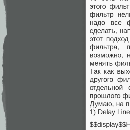
этого фильт
фильтр нел
надо все 
сделать, на
этот подхо
фильтра, 
возможно, 
менять филь
Так как вых
другого фи
отдельной
прошлого ф
Думаю, на п
1) Delay Line 
$$display$$H