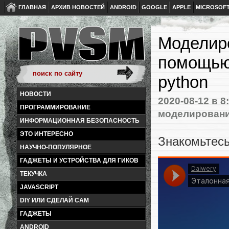
ГЛАВНАЯ
АРХИВ НОВОСТЕЙ
ANDROID
GOOGLE
APPLE
MICROSOF
Моделиро
помощью
python
НОВОСТИ
2020-08-12
в 8
ПРОГРАММИРОВАНИЕ
моделирован
ИНФОРМАЦИОННАЯ БЕЗОПАСНОСТЬ
ЭТО ИНТЕРЕСНО
Знакомьтесь
НАУЧНО-ПОПУЛЯРНОЕ
ГАДЖЕТЫ И УСТРОЙСТВА ДЛЯ ГИКОВ
ТЕКУЧКА
JAVASCRIPT
DIY ИЛИ СДЕЛАЙ САМ
ГАДЖЕТЫ
ANDROID