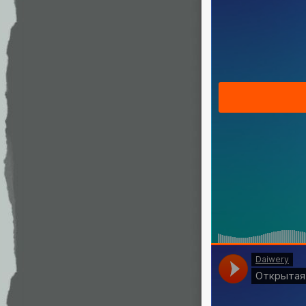
А открытая п