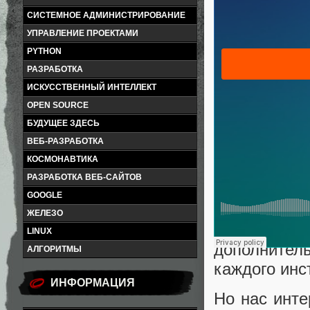
СИСТЕМНОЕ АДМИНИСТРИРОВАНИЕ
УПРАВЛЕНИЕ ПРОЕКТАМИ
PYTHON
РАЗРАБОТКА
ИСКУССТВЕННЫЙ ИНТЕЛЛЕКТ
OPEN SOURCE
БУДУЩЕЕ ЗДЕСЬ
ВЕБ-РАЗРАБОТКА
КОСМОНАВТИКА
РАЗРАБОТКА ВЕБ-САЙТОВ
Звучит боль
GOOGLE
одна и та ж
ЖЕЛЕЗО
инструмент
LINUX
дополните
АЛГОРИТМЫ
каждого инс
ИНФОРМАЦИЯ
Но нас инте