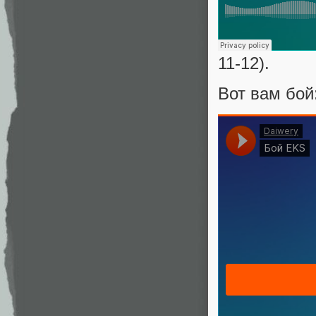
Про дополн
симпатичес
11-12).
Вот вам бой