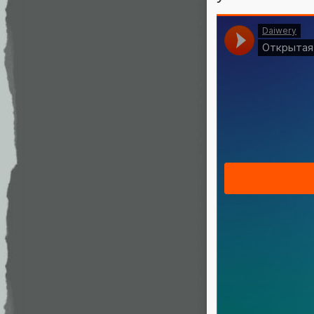
Звучит лучш