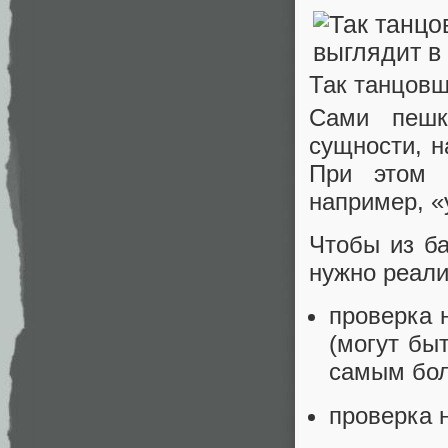
Так танцовщ
Сами пешк
сущности, н
При этом 
например, «
Чтобы из б
нужно реали
проверка 
(могут бы
самым бол
проверка 