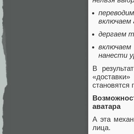
переводи
включаем 
дергаем т
включаем
нанести у
В результа
«доставки
становятся
Возможнос
аватара
А эта механ
лица.