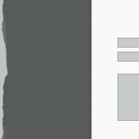
* - обя