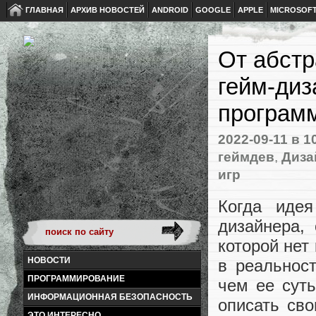
ГЛАВНАЯ
АРХИВ НОВОСТЕЙ
ANDROID
GOOGLE
APPLE
MICROSOF
От абстр
гейм-диз
програм
2022-09-11
в 1
геймдев
,
Диза
игр
Когда идея
дизайнера,
которой нет
НОВОСТИ
в реальност
ПРОГРАММИРОВАНИЕ
чем ее сут
ИНФОРМАЦИОННАЯ БЕЗОПАСНОСТЬ
описать сво
ЭТО ИНТЕРЕСНО