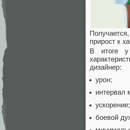
Получается
прирост к х
В итоге у
характери
дизайнер:
урон;
интервал 
ускорение
боевой ду
минимальн