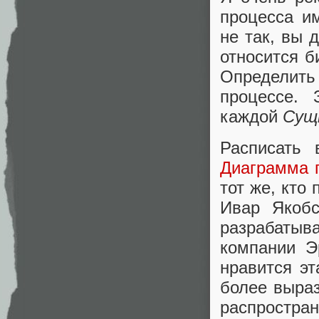
процесса и
не так, вы
относится б
Определи
процессе. 
каждой
Сущ
Расписать 
Диаграмма 
тот же, кто
Ивар Якобс
разрабатыв
компании Э
нравится э
более выра
распростр