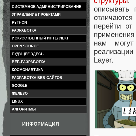
структуры
. 
СИСТЕМНОЕ АДМИНИСТРИРОВАНИЕ
описывать 
УПРАВЛЕНИЕ ПРОЕКТАМИ
отличаются
PYTHON
перейти от
РАЗРАБОТКА
применени
ИСКУССТВЕННЫЙ ИНТЕЛЛЕКТ
нам могут
OPEN SOURCE
реализации
БУДУЩЕЕ ЗДЕСЬ
Layer.
ВЕБ-РАЗРАБОТКА
КОСМОНАВТИКА
РАЗРАБОТКА ВЕБ-САЙТОВ
GOOGLE
ЖЕЛЕЗО
LINUX
АЛГОРИТМЫ
ИНФОРМАЦИЯ