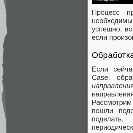
Процесс п
необходимы
успешно, во
если произо
Обработк
Если сейча
Case, обр
направлени
направлени
Рассмотрим
пошли под
поделать,
периодическ