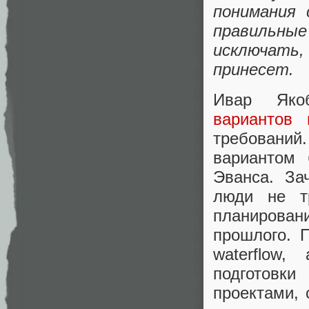
понимания
правильные
исключать,
принесет.
Ивар Яко
вариантов 
требований
вариантом
Эванса. За
люди не тр
планирова
прошлого. 
waterflow
подготовк
проектами, 