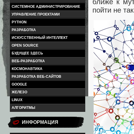
ближе к мут
СИСТЕМНОЕ АДМИНИСТРИРОВАНИЕ
пойти не та
УПРАВЛЕНИЕ ПРОЕКТАМИ
PYTHON
РАЗРАБОТКА
ИСКУССТВЕННЫЙ ИНТЕЛЛЕКТ
OPEN SOURCE
БУДУЩЕЕ ЗДЕСЬ
ВЕБ-РАЗРАБОТКА
КОСМОНАВТИКА
РАЗРАБОТКА ВЕБ-САЙТОВ
GOOGLE
ЖЕЛЕЗО
LINUX
АЛГОРИТМЫ
ИНФОРМАЦИЯ