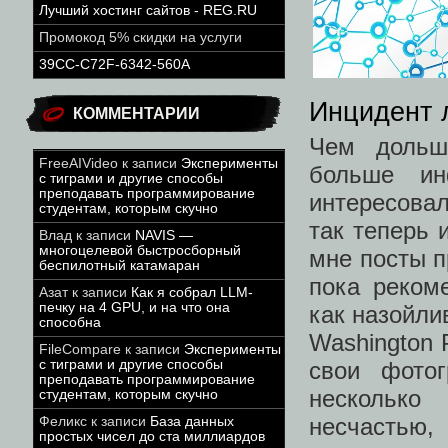
Лучший хостинг сайтов - REG.RU
Промокод 5% скидки на услуги
39CC-C72F-6342-560A
Инцидент 
КОММЕНТАРИИ
Чем дольш
FreeAIVideo
к записи
Эксперименты
больше и
с тиграми и другие способы
преподавать программирование
интересова
студентам, которым скучно
так теперь 
Влад
к записи
NAVIS —
многоцелевой быстросборный
мне посты п
беспилотный катамаран
пока реком
Азат
к записи
Как я собрал LLM-
печку на 4 GPU, и на что она
как назойли
способна
Washington 
FileCompare
к записи
Эксперименты
свои фото
с тиграми и другие способы
преподавать программирование
несколько
студентам, которым скучно
несчастью,
Феликс
к записи
База данных
простых чисел до ста миллиардов