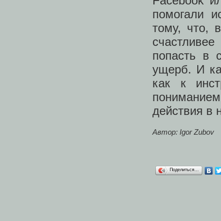
Facebook и
помогали и
тому, что, 
счастливее
попасть в 
ущерб. И ка
как к инст
пониманием
действия в 
Автор: Igor Zubov
Поделиться…