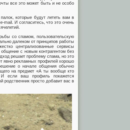
очты все это может быть и не особо
палок, которые будут лететь вам в
-mail. И согласитесь, что это очень
ячелетий.
орьбы со спамом, пользовательскую
ально далеком от принципов работы
жестко централизованные сервисы
 общение с новым контрагентом без
одход решает проблему спама, но это
от явно рекламных профилей хорошо
решение о начале общения обычно
щего на предмет «А ты вообще кто
. И если ваш профиль покажется
й родственник просто добавит вас в