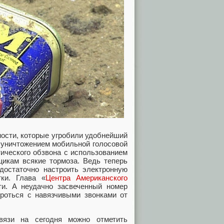
чности, которые угробили удобнейший
я уничтожением мобильной голосовой
тического обзвона с использованием
икам всякие тормоза. Ведь теперь
достаточно настроить электронную
ки. Глава «
Центра Американского
ти. А неудачно засвеченный номер
роться с навязчивыми звонками от
вязи на сегодня можно отметить