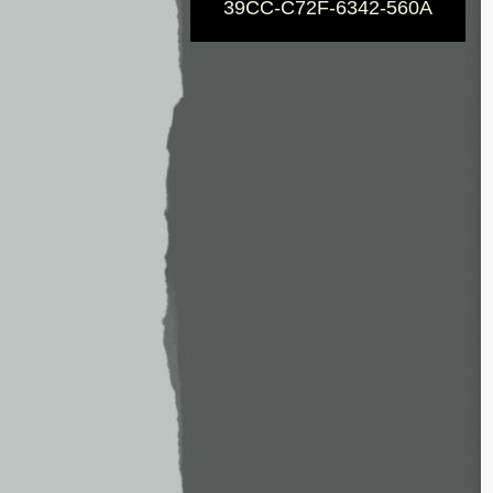
39CC-C72F-6342-560A