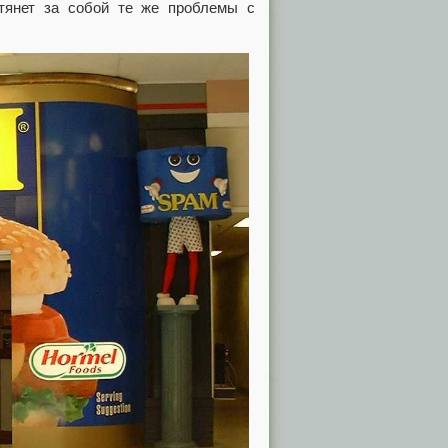
 тянет за собой те же проблемы с