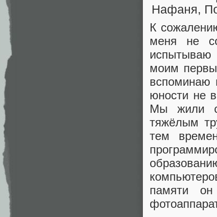
К сожалени
меня не с
испытываю 
моим первы
вспоминаю 
юности не 
Мы жили с
тяжёлым тр
тем време
программир
образовани
компьютеро
памяти он
фотоаппарат