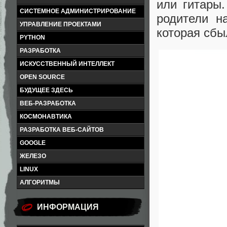
или гитары
СИСТЕМНОЕ АДМИНИСТРИРОВАНИЕ
родители н
УПРАВЛЕНИЕ ПРОЕКТАМИ
которая сбы
PYTHON
РАЗРАБОТКА
ИСКУССТВЕННЫЙ ИНТЕЛЛЕКТ
OPEN SOURCE
БУДУЩЕЕ ЗДЕСЬ
ВЕБ-РАЗРАБОТКА
КОСМОНАВТИКА
РАЗРАБОТКА ВЕБ-САЙТОВ
GOOGLE
ЖЕЛЕЗО
LINUX
АЛГОРИТМЫ
ИНФОРМАЦИЯ