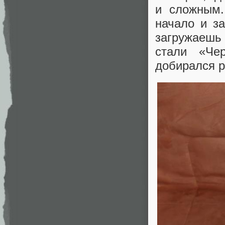
и сложным.
начало и за
загружаеш
стали «Че
добирался р