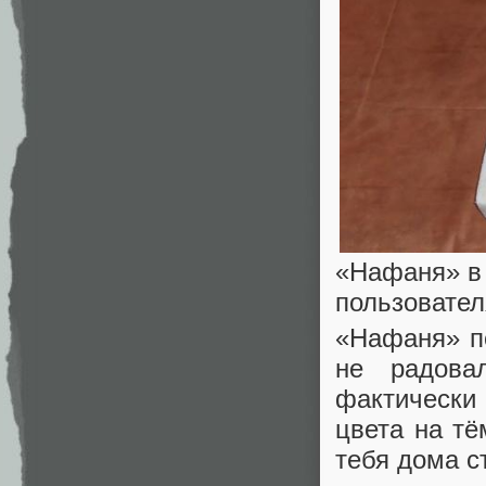
«Нафаня» в 
пользовател
«Нафаня» п
не радова
фактически 
цвета на тё
тебя дома с