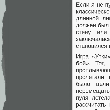
Если я не п
классическ
длинной ли
должен был 
стену или
заключалас
становился 
Игра «Утки
бой». Тот,
проплывающ
пролетали 
было цели
перемещать
пуля летел
рассчитать