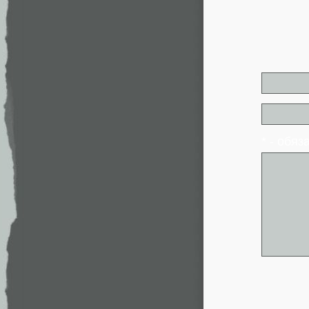
* - обя