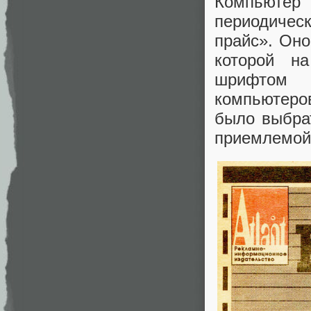
Компьютер
периодичес
прайс». Оно
которой н
шрифтом 
компьютеро
было выбра
приемлемой