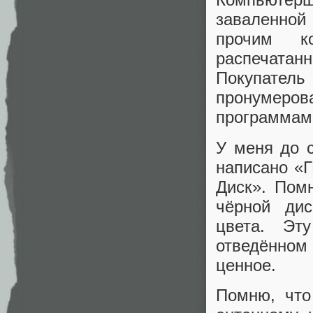
заваленной
прочим к
распечатанн
Покупател
пронумеро
программам
У меня до с
написано «
Диск». Пом
чёрной дис
цвета. Эт
отведённом
ценное.
Помню, что