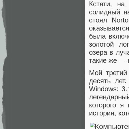
Кстати, на
солидный н
стоял Nort
оказывается
была включ
золотой ло
озера в луч
такие же — 
Мой третий
десять лет
Windows: 3.
легендарный
которого я
история, ко