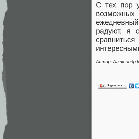
С тех пор 
возможных
ежедневный
радуют, я 
сравнитьс
интересным
Автор: Александр 
Поделиться…