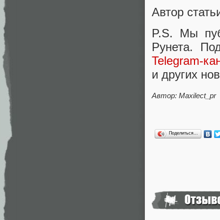
Автор стать
P.S. Мы пу
Рунета. По
Telegram-ка
и других нов
Автор: Maxilect_pr
Поделиться…