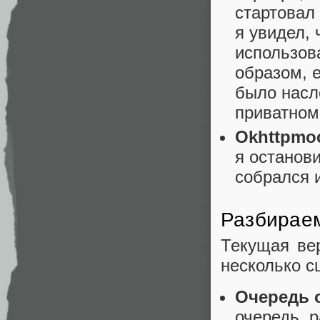
стартовал 
я увидел,
использов
образом, е
было насл
приватном 
Okhttpmo
я останов
собрался 
Разбирае
Текущая вер
несколько с
Очередь 
очередь, 