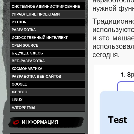
нужной фун
СИСТЕМНОЕ АДМИНИСТРИРОВАНИЕ
УПРАВЛЕНИЕ ПРОЕКТАМИ
Традицио
PYTHON
используютс
РАЗРАБОТКА
и это мешае
ИСКУССТВЕННЫЙ ИНТЕЛЛЕКТ
использовал
OPEN SOURCE
сегодня.
БУДУЩЕЕ ЗДЕСЬ
ВЕБ-РАЗРАБОТКА
КОСМОНАВТИКА
РАЗРАБОТКА ВЕБ-САЙТОВ
GOOGLE
ЖЕЛЕЗО
LINUX
АЛГОРИТМЫ
ИНФОРМАЦИЯ