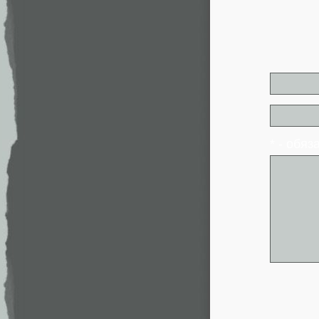
* - обя