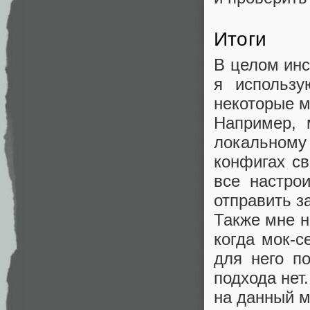
Итоги
В целом инс
я использу
некоторые м
Например, 
локальному
конфигах св
все настро
отправить з
Также мне н
когда мок-с
для него п
подхода нет
на данный м