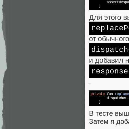
        assertRespo
Для этого 
replaceP
от обычног
dispatch
и добавил 
response
.
private
 fun 
replace
        dispatcher.
В тесте выш
Затем я доб