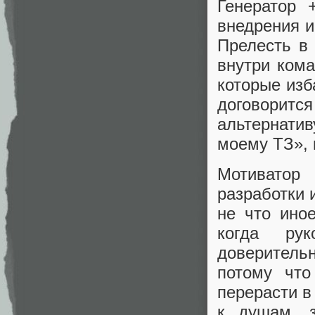
Генератор 
внедрения и
Прелесть в 
внутри кома
которые изб
договоритс
альтернатив
моему ТЗ», 
Мотиватор
разработки 
не что иное
когда рук
доверительн
потому что
перерасти в
к душам, з