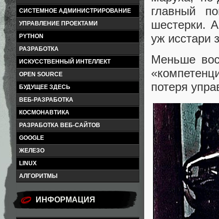
главный п
СИСТЕМНОЕ АДМИНИСТРИРОВАНИЕ
шестерки. А
УПРАВЛЕНИЕ ПРОЕКТАМИ
уж исстари 
PYTHON
РАЗРАБОТКА
Меньше вос
ИСКУССТВЕННЫЙ ИНТЕЛЛЕКТ
«компетенц
OPEN SOURCE
потеря упра
БУДУЩЕЕ ЗДЕСЬ
ВЕБ-РАЗРАБОТКА
КОСМОНАВТИКА
РАЗРАБОТКА ВЕБ-САЙТОВ
GOOGLE
ЖЕЛЕЗО
LINUX
АЛГОРИТМЫ
ИНФОРМАЦИЯ