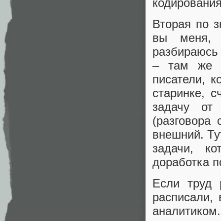
кодирования
Вторая по з
вы меня, 
разбираюсь
– там же к
писатели, к
старинке, 
задачу от
(разговора 
внешний. Ту
задачи, к
доработка п
Если труд 
расписали,
аналитиком.