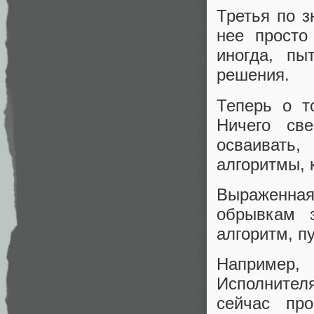
Третья по з
нее просто
иногда, пы
решения.
Теперь о т
Ничего све
осваивать
алгоритмы, 
Выраженная
обрывкам 
алгоритм, п
Например, 
Исполнител
сейчас про