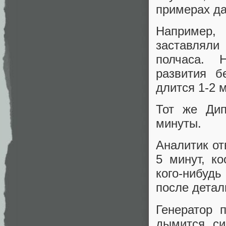
примерах да
Например,
заставляли 
полчаса. Н
развития б
длится 1-2 
Тот же Дип
минуты.
Аналитик от
5 минут, к
кого-нибудь
после детал
Генератор 
дымится си