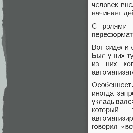
человек вне
начинает де
С ролями б
переформат
Вот сидели 
Был у них т
из них ког
автоматизат
Особенности
иногда запр
укладывалс
который 
автоматизир
говорил «во