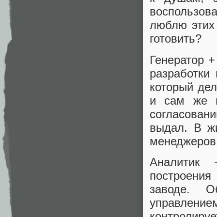
воспользова
люблю этих 
готовить?
Генератор +
разработки 
который дел
и сам же и
согласован
выдал. В жи
менеджеров
Аналитик 
построения 
заводе. О
управлени
контролируе