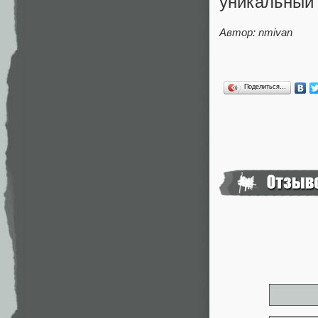
уникальный 
Автор: nmivan
Поделиться…