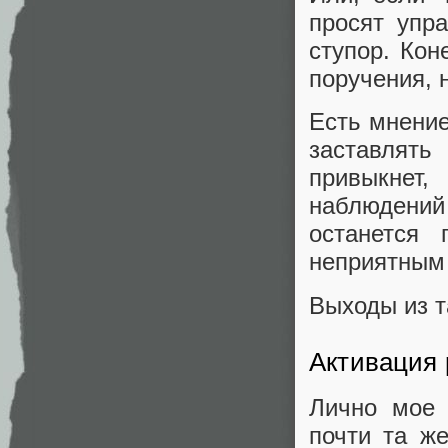
просят упра
ступор. Кон
поручения, н
Есть мнение
заставлять
привыкнет,
наблюдений
останется 
неприятным 
Выходы из т
Активация 
Лично мое 
почти та ж