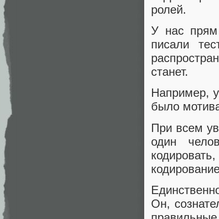
ролей.
У нас прям
писали тес
распростран
станет.
Например, у
было мотива
При всем ув
один чело
кодировать
кодирование
Единственно
Он, сознате
правильные 