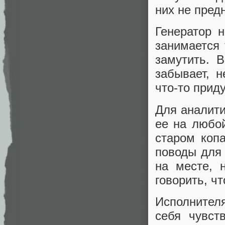
них не пред
Генератор 
занимается
замутить. 
забывает, 
что-то прид
Для аналити
ее на любой
старом копа
поводы для 
на месте, 
говорить, ч
Исполнителя
себя чувст