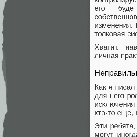
его буде
собственног
изменения. 
толковая си
Хватит, на
личная прак
Неправиль
Как я писал
для него ро
исключения 
кто-то еще,
Эти ребята,
могут иногд