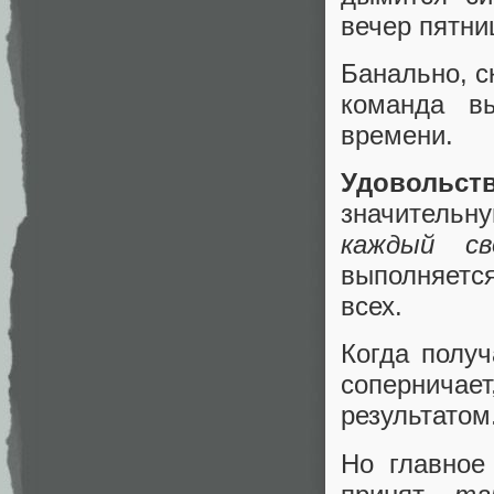
вечер пятни
Банально, с
команда в
времени.
Удовольст
значитель
каждый св
выполняетс
всех.
Когда получ
соперничае
результатом
Но главное