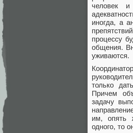
человек и
адекватнос
иногда, а а
препятстви
процессу б
общения. Вн
уживаются.
Координатор
руководител
только дат
Причем об
задачу вып
направление
им, опять 
одного, то 