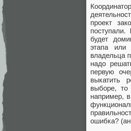
Координато
деятельнос
проект зак
поступали. 
будет доми
этапа или
владельца п
надо решат
первую оче
выкатить 
выборе, то
например, в
функционал
правильнос
ошибка? (ан