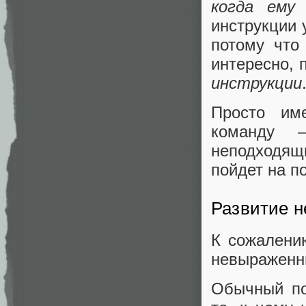
когда ему
инструкции 
потому что
интересно, 
инструкции
Просто им
команду 
неподходящ
пойдет на п
Развитие 
К сожалени
невыраженны
Обычный по