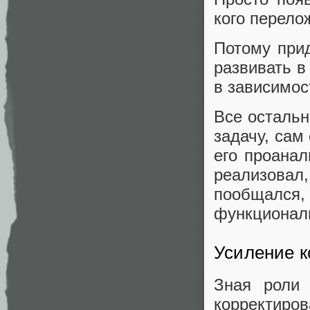
кого перело
Потому при
развивать в
в зависимос
Все остальн
задачу, сам
его проанал
реализова
пообщался
функциональ
Усиление 
Зная роли 
корректиро