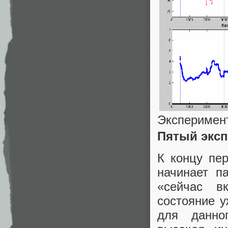
Эксперимен
Пятый экс
К концу пе
начинает п
«сейчас в
состояние у
для данно