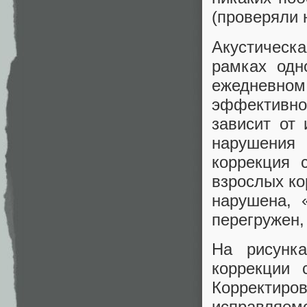
(проверяли 
Акустическ
рамках одн
ежедневн
эффективно
зависит от 
нарушения 
коррекция 
взрослых ко
нарушена,
перегружен,
На рисунка
коррекции 
Корректир
исправля