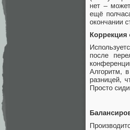
нет – може
ещё полчаса
окончании с
Коррекция 
Использует
после пере
конференци
Алгоритм, 
разницей, ч
Просто сиди
Балансиров
Производит