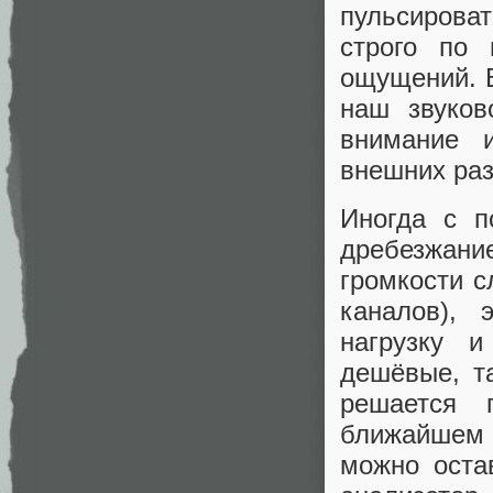
пульсирова
строго по 
ощущений. В
наш звуков
внимание 
внешних раз
Иногда с п
дребезжани
громкости с
каналов), 
нагрузку 
дешёвые, т
решается 
ближайшем 
можно оста