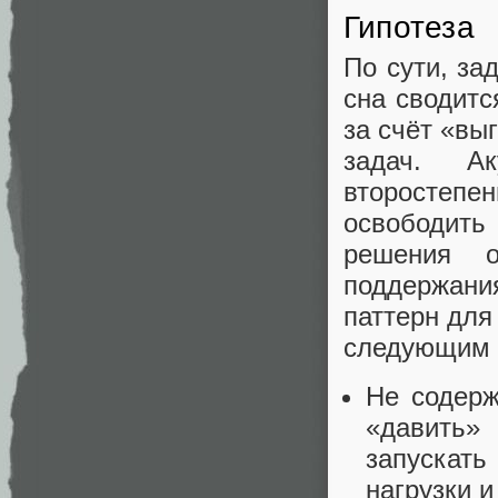
Гипотеза
По сути, за
сна сводит
за счёт «вы
задач. Ак
второстеп
освободить
решения 
поддержан
паттерн для
следующим 
Не содерж
«давить»
запускать
нагрузки 