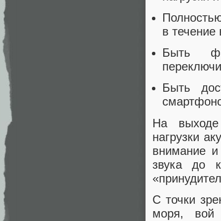
Полностью
в течение
Быть фи
переключи
Быть дос
смартфон
На выходе
нагрузки ак
внимание и
звука до 
«принудител
С точки зре
моря, вой