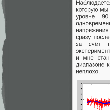
Наблюдаетс
которую мы
уровне 9
одновреме
напряжения 
сразу посл
за счёт п
эксперимен
и мне стан
диапазоне к
неплохо.