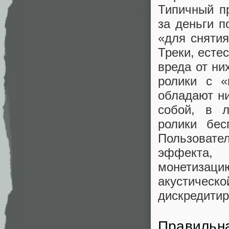
Типичный п
за деньги п
«для снятия
Треки, есте
вреда от ни
ролики с «
обладают н
собой, в 
ролики бес
Пользовате
эффекта, 
монетизаци
акустичес
дискредитир
Правильна