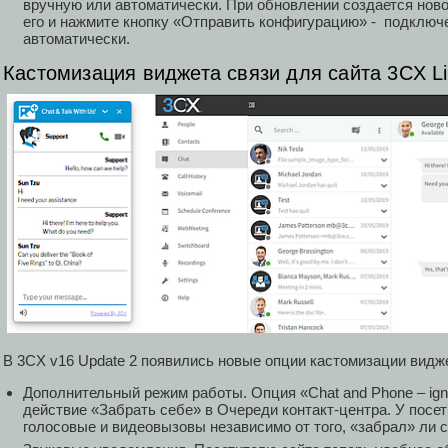
вручную или автоматически. При обновлении создается но
его и нажмите кнопку «Отправить конфигурацию» - подключ
автоматически.
Кастомизация виджета связи для сайта 3CX Li
В 3CX v16 Update 2 появились новые опции кастомизации виджет
Дополнительный режим работы. Опция «Chat and Phone – igno
действие «Забрать себе» в Очереди контакт-центра. У посет
голосовые и видеовызовы независимо от того, «забрал» ли с