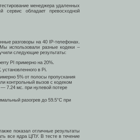
е тестирование менеджера удаленных
й сервис обладает превосходной
нные разговоры на 40 IP-телефонах.
 Мы использовали разные кодеки –
учили следующие результаты:
rry PI примерно на 20%.
 установленного в Pi.
римерно 5% от полосы пропускания
или контрольный вызов с кодеком
— 7.24 мс. при нулевой потере
мальный разогрев до 59.5°C при
также показал отличные результаты
ть все ядра ЦПУ. В тесте в течение