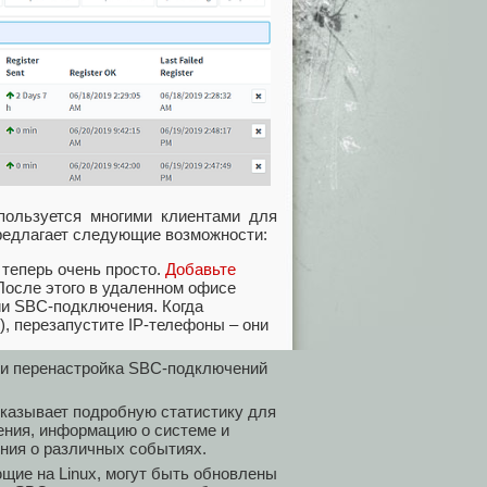
ользуется многими клиентами для
редлагает следующие возможности:
теперь очень просто.
Добавьте
После этого в удаленном офисе
и SBC-подключения. Когда
), перезапустите IP-телефоны – они
и перенастройка SBC-подключений
казывает подробную статистику для
ения, информацию о системе и
ния о различных событиях.
ие на Linux, могут быть обновлены