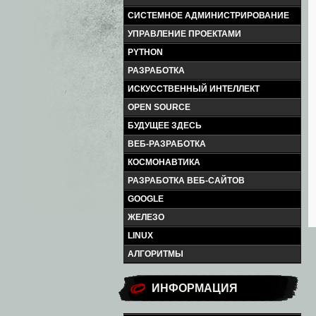
СИСТЕМНОЕ АДМИНИСТРИРОВАНИЕ
УПРАВЛЕНИЕ ПРОЕКТАМИ
PYTHON
РАЗРАБОТКА
ИСКУССТВЕННЫЙ ИНТЕЛЛЕКТ
OPEN SOURCE
БУДУЩЕЕ ЗДЕСЬ
ВЕБ-РАЗРАБОТКА
КОСМОНАВТИКА
РАЗРАБОТКА ВЕБ-САЙТОВ
GOOGLE
ЖЕЛЕЗО
LINUX
АЛГОРИТМЫ
ИНФОРМАЦИЯ