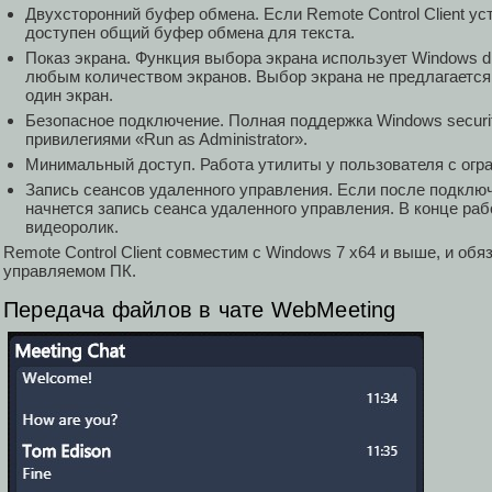
Двухсторонний буфер обмена. Если Remote Control Client ус
доступен общий буфер обмена для текста.
Показ экрана. Функция выбора экрана использует Windows dis
любым количеством экранов. Выбор экрана не предлагается
один экран.
Безопасное подключение. Полная поддержка Windows securit
привилегиями «Run as Administrator».
Минимальный доступ. Работа утилиты у пользователя с огр
Запись сеансов удаленного управления. Если после подключ
начнется запись сеанса удаленного управления. В конце ра
видеоролик.
Remote Control Client совместим с Windows 7 x64 и выше, и об
управляемом ПК.
Передача файлов в чате WebMeeting