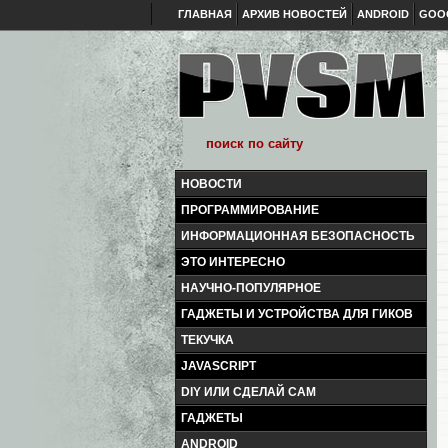
ГЛАВНАЯ
АРХИВ НОВОСТЕЙ
ANDROID
GOO
НОВОСТИ
ПРОГРАММИРОВАНИЕ
ИНФОРМАЦИОННАЯ БЕЗОПАСНОСТЬ
ЭТО ИНТЕРЕСНО
НАУЧНО-ПОПУЛЯРНОЕ
ГАДЖЕТЫ И УСТРОЙСТВА ДЛЯ ГИКОВ
ТЕКУЧКА
JAVASCRIPT
DIY ИЛИ СДЕЛАЙ САМ
ГАДЖЕТЫ
ANDROID