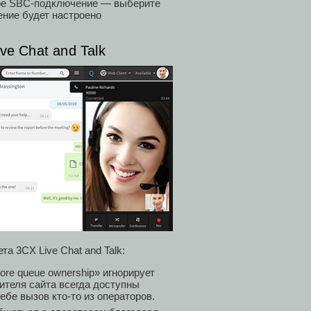
вое SBC-подключение — выберите
ение будет настроено
ve Chat and Talk
а 3CX Live Chat and Talk:
re queue ownership» игнорирует
ителя сайта всегда доступны
ебе вызов кто-то из операторов.