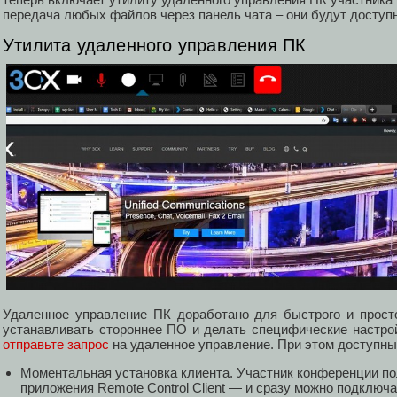
передача любых файлов через панель чата – они будут доступ
Утилита удаленного управления ПК
Удаленное управление ПК доработано для быстрого и прост
устанавливать стороннее ПО и делать специфические настрой
отправьте запрос
на удаленное управление. При этом доступн
Моментальная установка клиента. Участник конференции по
приложения Remote Control Client — и сразу можно подключа