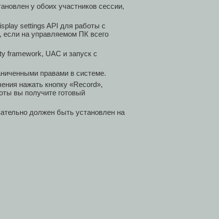
тановлен у обоих участников сессии,
play settings API для работы с
, если на управляемом ПК всего
y framework, UAC и запуск с
аниченными правами в системе.
ения нажать кнопку «Record»,
боты вы получите готовый
язательно должен быть установлен на