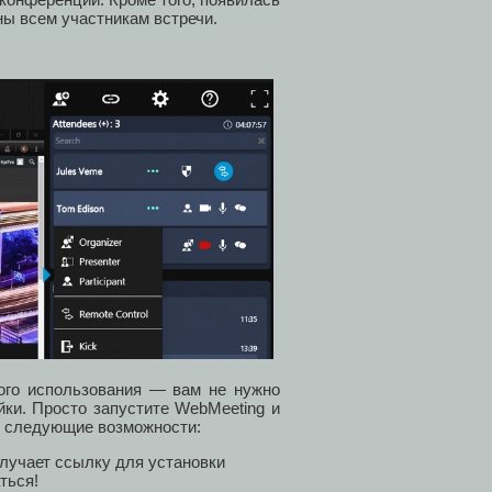
ны всем участникам встречи.
ого использования — вам не нужно
ки. Просто запустите WebMeeting и
ы следующие возможности:
лучает ссылку для установки
ться!