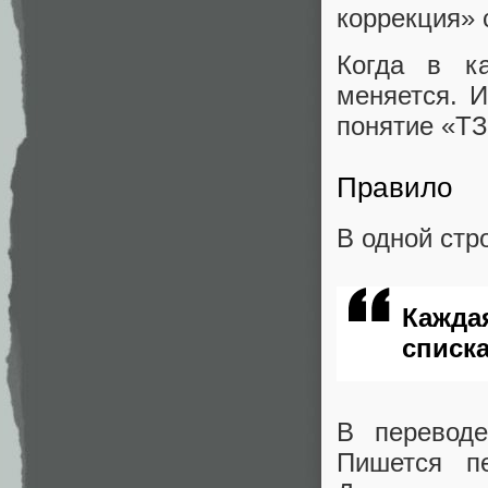
коррекция» 
Когда в ка
меняется. 
понятие «ТЗ
Правило
В одной стр
Кажда
списка
В переводе
Пишется пе