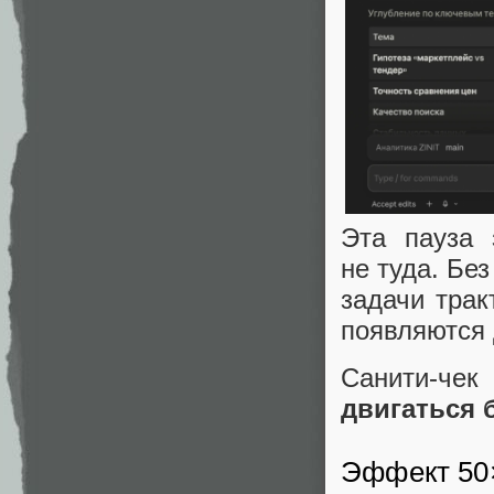
Эта пауза 
не туда. Бе
задачи трак
появляются 
Санити‑чек
двигаться 
Эффект 50