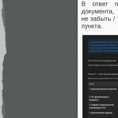
В ответ п
документа
не забыть /
пункта.