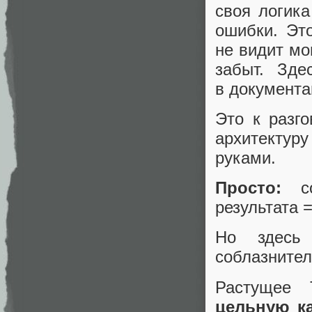
своя логика
ошибки. Это
не видит мо
забыт. Зде
в документа
Это к разго
архитекту
руками.
Просто:
со
результата 
Но здесь
соблазнител
Растуще
цельную ка