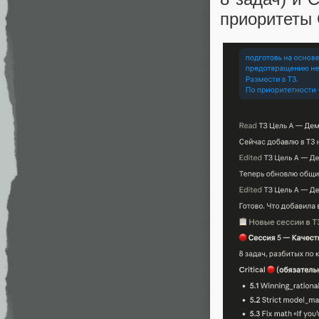
приоритеты Cr