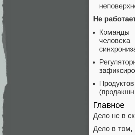
неповерхн
Не работае
Команды 
человек
синхрониз
Регулят
зафиксиров
Продуктов
(продакшн
Главное
Дело не в ск
Дело в том,