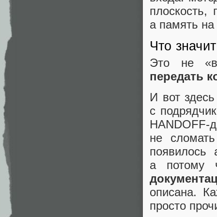
плоскость, 
а память на
Что значит
Это не «в
передать к
И вот здесь
с подрядчи
HANDOFF‑д
не сломать
появилось 
а потому
документа
описана. К
просто проч