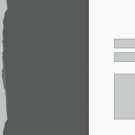
* - обя