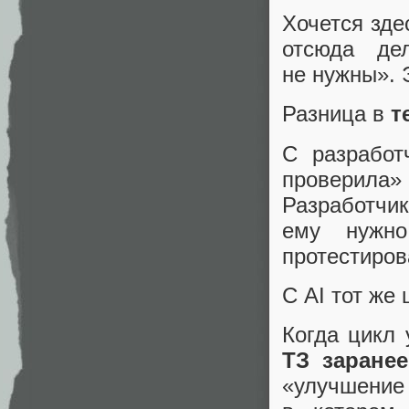
Хочется зде
отсюда де
не нужны». Э
Разница в
т
С разрабо
проверила
Разработчик
ему нужно
протестиров
С AI тот же
Когда цикл 
ТЗ заранее
«улучшение