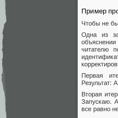
Пример пр
Чтобы не бы
Одна из з
объяснени
читателю п
идентифика
корректиров
Первая ите
Результат: A
Вторая итер
Запускаю. A
все равно н