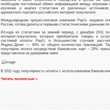
необходим постоянный обмен информацией между игроками на
изучение и анализ статистики из различных источников
адекватного портрета российского интернет-покупателя.
Международная процессинговая компания PayU, недавно от
России, готова делиться первыми статистическими данными по
Исходя из статистики за зимний период, с декабря 2011 п
интернет-покупатели, которые приобретали товары и услу
системой оплаты PayU, в большинстве случаев рассчи
Яндекс.Денег — 40% от общего количества транзакций. Та
популярна оплата посредством банковских карт – 29% тран
представлена на диаграмме ниже.
В 2011 году популярность оплаты с использованием банковских
Читать полностью »