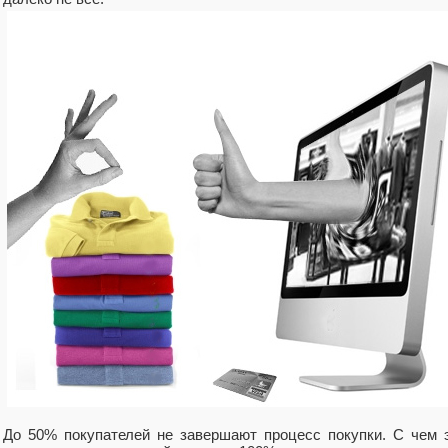
До 50% покупателей не завершают процесс покупки. С чем э