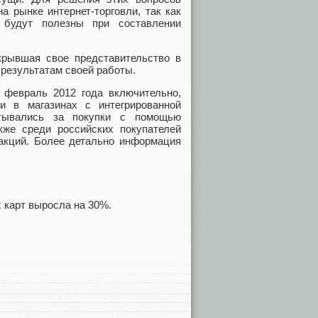
 рынке интернет-торговли, так как
 будут полезны при составлении
крывшая свое представительство в
 результатам своей работы.
о февраль 2012 года включительно,
ги в магазинах с интегрированной
тывались за покупки с помощью
кже среди российских покупателей
закций. Более детально информация
 карт выросла на 30%.