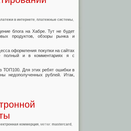
платежи в интернете
,
платежные системы
,
ение блога на Хабре. Тут не будет
овых продуктов, обзоры рынка и
цесса оформления покупки на сайтах
 не полный и в комментариях я с
из ТОП100. Для этих ребят ошибки в
ны недополученных рублей. Итак,
ктронной
ты
лектронная коммерция
, метки:
mastercard
,