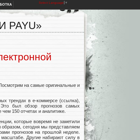
Select Language
▼
АБОТКА
И PAYU»
электронной
 Посмотрим на самые оригинальные и
ых трендах в е-коммерсе (ссылка),
 Это был обзор прогнозов самых
 чем 150 отчетах и аналитике.
енции, которые вовремя не заметили
м образом, сегодня мы представляем
рами прогнозов на прошлой неделе.
 масштабе. Другие набирают силу в