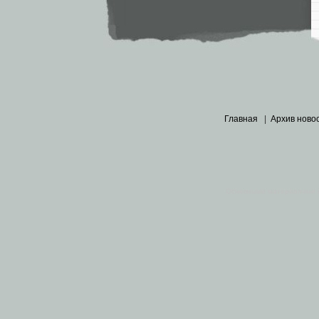
Главная
|
Архив ново
Основными материалами 