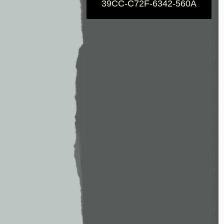
39CC-C72F-6342-560A