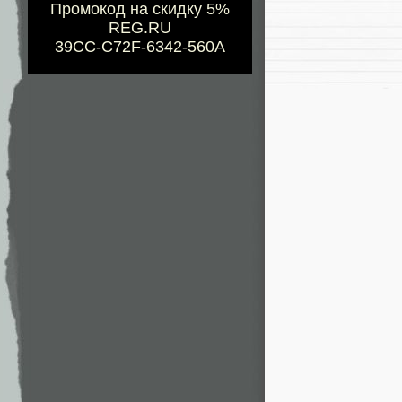
Промокод на скидку 5%
REG.RU
39CC-C72F-6342-560A