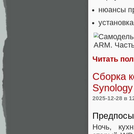
нюансы пр
установка
Читать по
Сборка к
Synology
2025-12-28
в 1
Предпосы
Ночь, кух