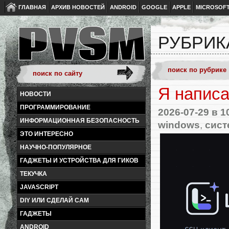
ГЛАВНАЯ
АРХИВ НОВОСТЕЙ
ANDROID
GOOGLE
APPLE
MICROSOF
РУБРИК
Я написа
НОВОСТИ
ПРОГРАММИРОВАНИЕ
2026-07-29
в 1
ИНФОРМАЦИОННАЯ БЕЗОПАСНОСТЬ
windows
,
сист
ЭТО ИНТЕРЕСНО
НАУЧНО-ПОПУЛЯРНОЕ
ГАДЖЕТЫ И УСТРОЙСТВА ДЛЯ ГИКОВ
ТЕКУЧКА
JAVASCRIPT
DIY ИЛИ СДЕЛАЙ САМ
ГАДЖЕТЫ
ANDROID