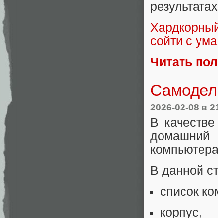
результатах
Хардкорный
сойти с ума
Читать по
Самодел
2026-02-08
в 2
В качестве
домашний
компьютера
В данной ст
список ко
корпус,