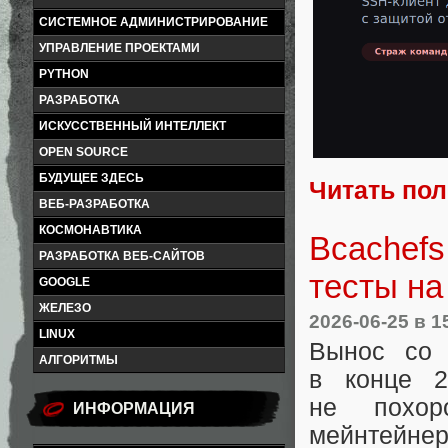
СИСТЕМНОЕ АДМИНИСТРИРОВАНИЕ
УПРАВЛЕНИЕ ПРОЕКТАМИ
PYTHON
РАЗРАБОТКА
ИСКУССТВЕННЫЙ ИНТЕЛЛЕКТ
OPEN SOURCE
БУДУЩЕЕ ЗДЕСЬ
Читать по
ВЕБ-РАЗРАБОТКА
КОСМОНАВТИКА
Bcachefs
РАЗРАБОТКА ВЕБ-САЙТОВ
тесты на
GOOGLE
ЖЕЛЕЗО
2026-06-25
в 1
LINUX
Вынос со 
АЛГОРИТМЫ
в конце 2
не похор
ИНФОРМАЦИЯ
мейнтейне