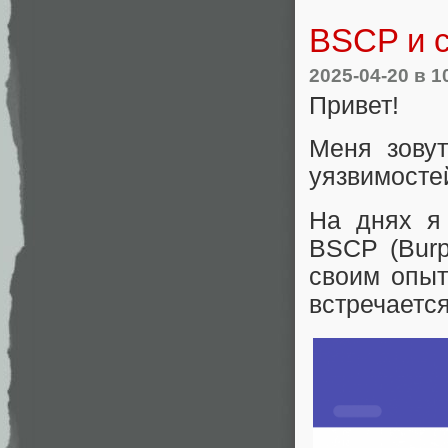
BSCP и с
2025-04-20
в 1
Привет!
Меня зову
уязвимосте
На днях я
BSCP (Burp 
своим опыт
встречается