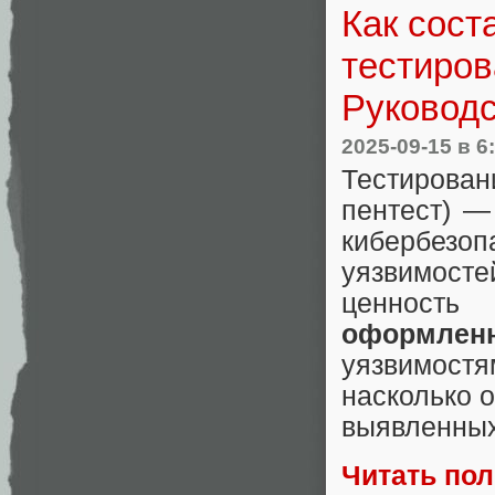
Как сост
тестиров
Руковод
2025-09-15
в 6
Тестирован
пентест) —
кибербезоп
уязвимос
ценность
оформлен
уязвимост
насколько 
выявленных
Читать по