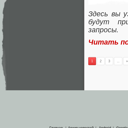
Здесь вы у
будут пр
запросы.
Читать п
1
2
3
...
»