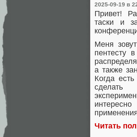
2025-09-19
в 2
Привет! Р
таски и з
конференц
Меня зовут
пентесту в
распределя
а также за
Когда есть
сделать 
экспериме
интересно
применения
Читать по