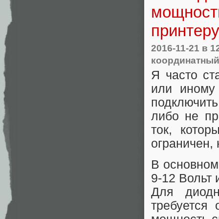
мощность
принтеру
2016-11-21
в 1
координатный
Я часто ст
или иному
подключит
либо не пр
ток, котор
ограничен, 
В основном
9-12 Вольт 
Для диод
требуется 