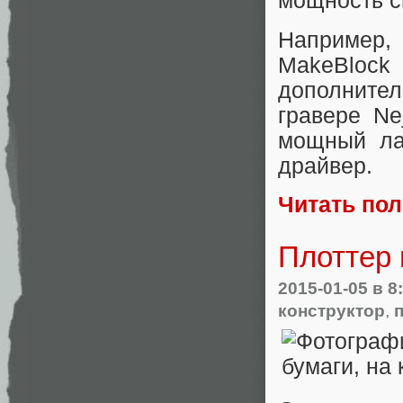
мощность с
Например,
MakeBlock 
дополните
гравере Ne
мощный ла
драйвер.
Читать по
Плоттер 
2015-01-05
в 8
конструктор
,