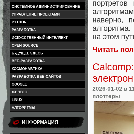
портретов
СИСТЕМНОЕ АДМИНИСТРИРОВАНИЕ
алгоритмам
УПРАВЛЕНИЕ ПРОЕКТАМИ
наверно, п
PYTHON
алгоритма.
РАЗРАБОТКА
на этом пут
ИСКУССТВЕННЫЙ ИНТЕЛЛЕКТ
OPEN SOURCE
Читать по
БУДУЩЕЕ ЗДЕСЬ
ВЕБ-РАЗРАБОТКА
Calcomp:
КОСМОНАВТИКА
электрон
РАЗРАБОТКА ВЕБ-САЙТОВ
GOOGLE
2026-01-02
в 1
ЖЕЛЕЗО
плоттеры
LINUX
АЛГОРИТМЫ
ИНФОРМАЦИЯ