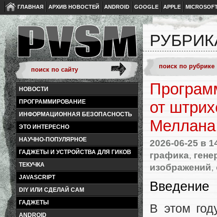
ГЛАВНАЯ
АРХИВ НОВОСТЕЙ
ANDROID
GOOGLE
APPLE
MICROSOF
РУБРИК
Программ
НОВОСТИ
ПРОГРАММИРОВАНИЕ
от штрих
ИНФОРМАЦИОННАЯ БЕЗОПАСНОСТЬ
Меллана
ЭТО ИНТЕРЕСНО
НАУЧНО-ПОПУЛЯРНОЕ
2026-06-25
в 1
ГАДЖЕТЫ И УСТРОЙСТВА ДЛЯ ГИКОВ
графика
,
гене
ТЕКУЧКА
изображений
,
JAVASCRIPT
Введение
DIY ИЛИ СДЕЛАЙ САМ
ГАДЖЕТЫ
В этом год
ANDROID