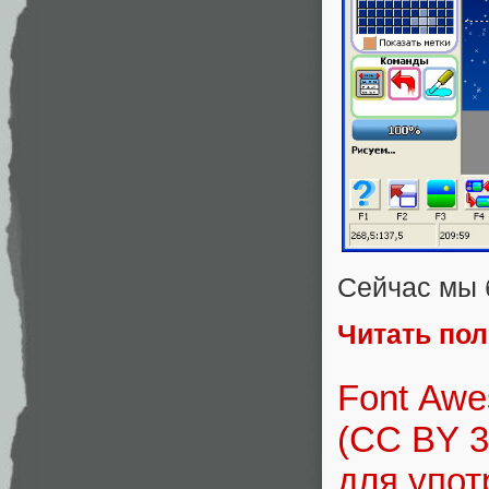
Сейчас мы 
Читать по
Font Aw
(CC BY 3
для упот