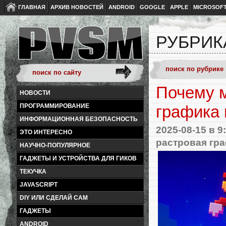
ГЛАВНАЯ
АРХИВ НОВОСТЕЙ
ANDROID
GOOGLE
APPLE
MICROSOF
РУБРИК
Почему м
НОВОСТИ
ПРОГРАММИРОВАНИЕ
графика 
ИНФОРМАЦИОННАЯ БЕЗОПАСНОСТЬ
2025-08-15
в 9
ЭТО ИНТЕРЕСНО
растровая гр
НАУЧНО-ПОПУЛЯРНОЕ
ГАДЖЕТЫ И УСТРОЙСТВА ДЛЯ ГИКОВ
ТЕКУЧКА
JAVASCRIPT
DIY ИЛИ СДЕЛАЙ САМ
ГАДЖЕТЫ
ANDROID