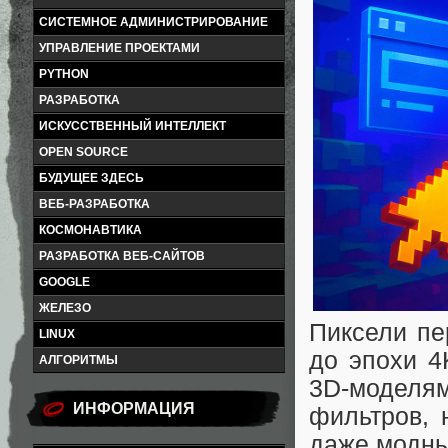
СИСТЕМНОЕ АДМИНИСТРИРОВАНИЕ
УПРАВЛЕНИЕ ПРОЕКТАМИ
PYTHON
РАЗРАБОТКА
ИСКУССТВЕННЫЙ ИНТЕЛЛЕКТ
OPEN SOURCE
БУДУЩЕЕ ЗДЕСЬ
ВЕБ-РАЗРАБОТКА
КОСМОНАВТИКА
РАЗРАБОТКА ВЕБ-САЙТОВ
GOOGLE
ЖЕЛЕЗО
Пиксели пе
LINUX
до эпохи 4
АЛГОРИТМЫ
3D-моделя
ИНФОРМАЦИЯ
фильтров, 
даже модны