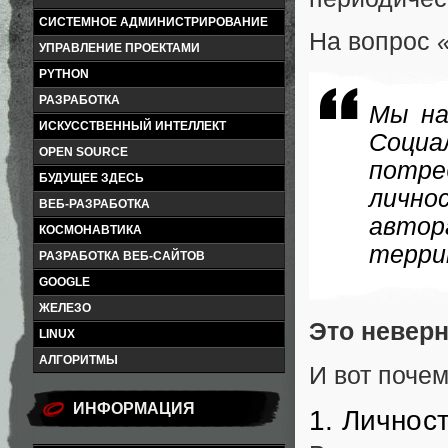
СИСТЕМНОЕ АДМИНИСТРИРОВАНИЕ
На вопрос
УПРАВЛЕНИЕ ПРОЕКТАМИ
PYTHON
РАЗРАБОТКА
Мы на
ИСКУССТВЕННЫЙ ИНТЕЛЛЕКТ
Соци
OPEN SOURCE
потре
БУДУЩЕЕ ЗДЕСЬ
лично
ВЕБ-РАЗРАБОТКА
автор
КОСМОНАВТИКА
терри
РАЗРАБОТКА ВЕБ-САЙТОВ
GOOGLE
ЖЕЛЕЗО
Это неверн
LINUX
АЛГОРИТМЫ
И вот почем
ИНФОРМАЦИЯ
1. Личнос