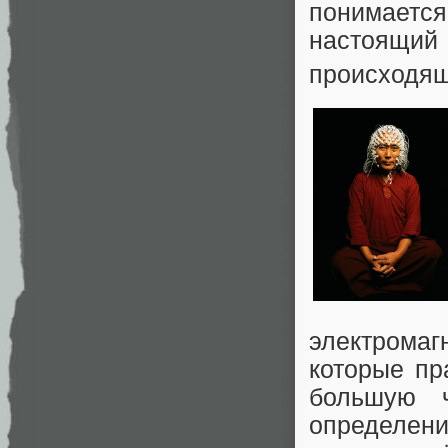
понимает
настоящи
происходя
электромаг
которые пр
большую ч
определе