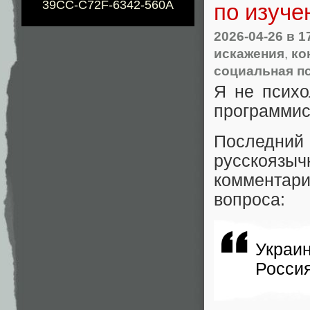
39CC-C72F-6342-560A
по изуче
2026-04-26
в 1
искажения
,
ко
социальная п
Я не психо
программис
Последни
русскоязыч
комментар
вопроса:
Украин
Россия