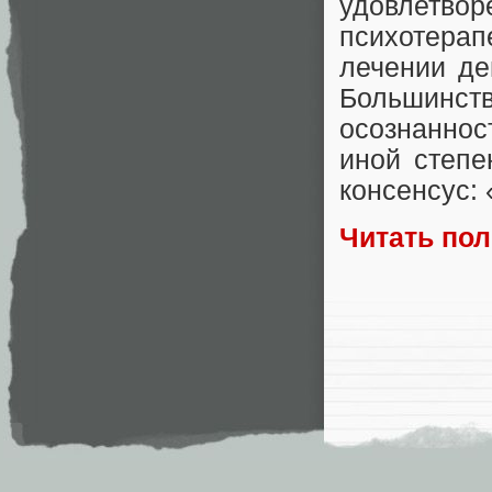
удовлетво
психотерап
лечении де
Большинст
осознаннос
иной степе
консенсус:
Читать по