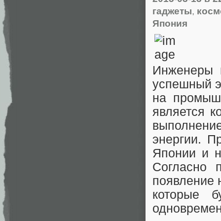
гаджеты
,
косм
Япония
Инженеры к
успешный э
на промыш
является к
выполнени
энергии. П
Японии и н
Согласно п
появление 
которые б
одновремен