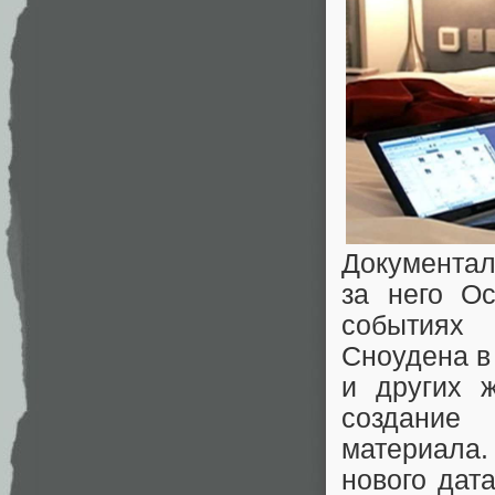
Документа
за него О
событиях 
Сноудена в
и других 
создание
материала
нового дат