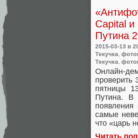
«Антифот
Capital 
Путина 2
2015-03-13
в 2
Текучка
,
фото
Текучка
,
фото
Онлайн-де
проверить 
пятницы 1
Путина. В
появления 
самые неве
что
«
царь н
Читать по