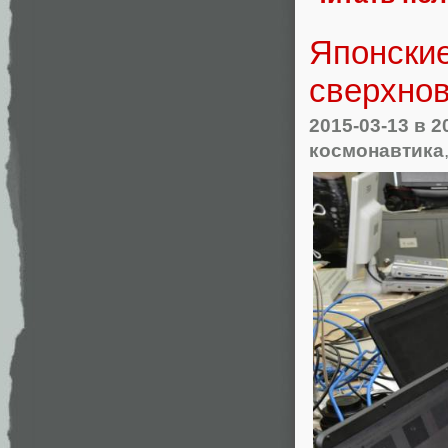
Японски
сверхнов
2015-03-13
в 2
космонавтика