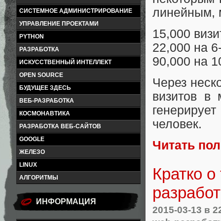
линейным, 
СИСТЕМНОЕ АДМИНИСТРИРОВАНИЕ
УПРАВЛЕНИЕ ПРОЕКТАМИ
15,000 визи
PYTHON
22,000 на 6
РАЗРАБОТКА
90,000 на 1
ИСКУССТВЕННЫЙ ИНТЕЛЛЕКТ
OPEN SOURCE
Через неск
БУДУЩЕЕ ЗДЕСЬ
визитов в 
ВЕБ-РАЗРАБОТКА
генерирует
КОСМОНАВТИКА
человек.
РАЗРАБОТКА ВЕБ-САЙТОВ
GOOGLE
Читать по
ЖЕЛЕЗО
LINUX
Кратко о
АЛГОРИТМЫ
разработ
ИНФОРМАЦИЯ
2015-03-13
в 2