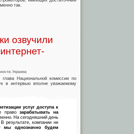
менно так.
ики озвучили
 интернет-
нности
,
Украина
: глава Национальной комиссии по
ук в интервью вполне уважаемому
етизации услуг доступа к
ое право
зарабатывать на
твенно. На сегодняшний день
 В результате, компании не
у мы однозначно будем