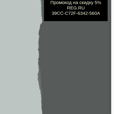
Промокод на скидку 5%
REG.RU
39CC-C72F-6342-560A