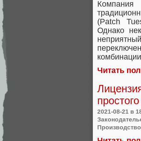
Компания 
традицион
(Patch Tu
Однако не
неприятный
переключ
комбинации
Читать по
Лицензи
простого
2021-08-21
в 1
Законодательс
Производство
Читать по