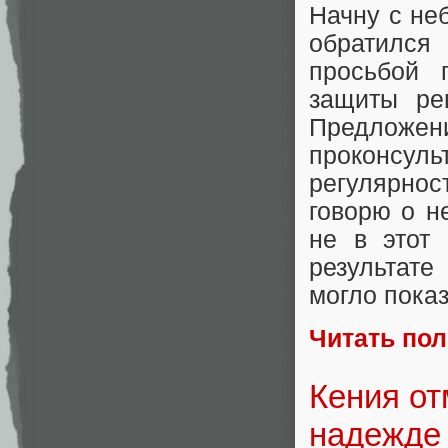
Начну с не
обратился
просьбой 
защиты ре
Предложени
проконсу
регулярнос
говорю о не
не в этот
результате
могло показ
Читать по
Кения от
надежде 