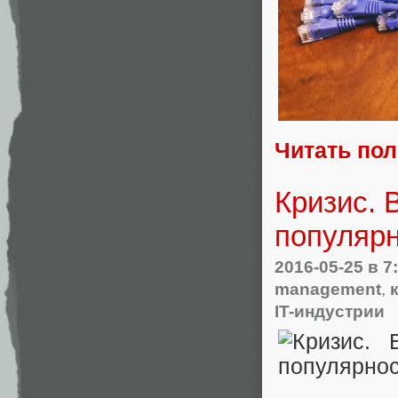
Читать по
Кризис. 
популярн
2016-05-25
в 7
management
,
IT-индустрии