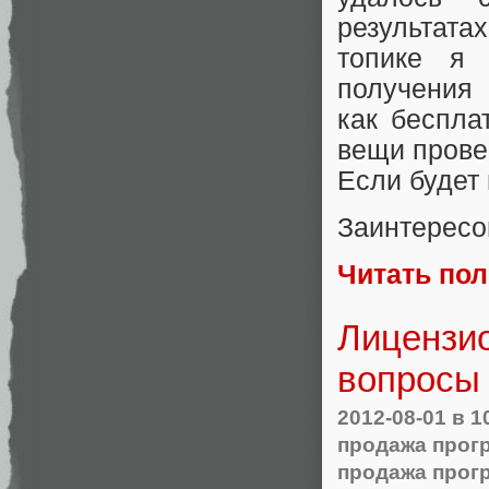
результата
топике я 
получения 
как беспла
вещи прове
Если будет 
Заинтересо
Читать по
Лицензио
вопросы
2012-08-01
в 1
продажа прог
продажа прог