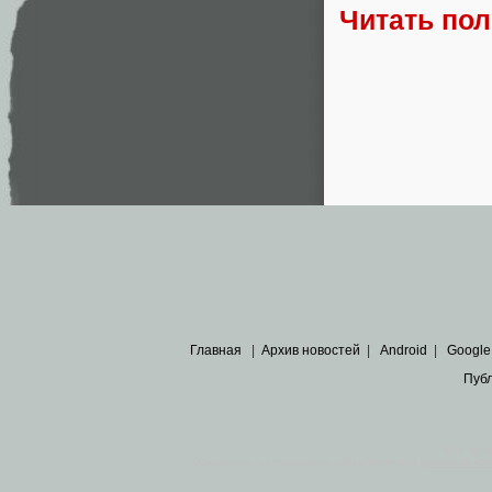
Читать по
Главная
|
Архив новостей
|
Android
|
Google
Пуб
Все пра
Основными материалами сайта являются
архивные ко