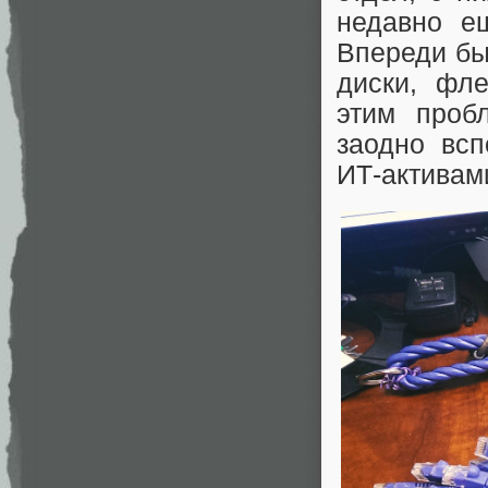
недавно е
Впереди бы
диски, фл
этим проб
заодно всп
ИТ-активам