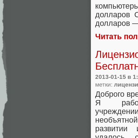
компьюте
долларов 
долларов —
Читать по
Лицензио
Бесплатн
2013-01-15
в 1
метки:
лицензи
Доброго вре
Я рабо
учреждени
необъятн
развитии 
удалось 