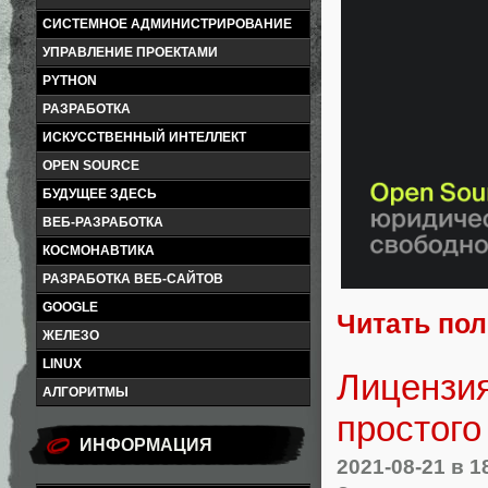
СИСТЕМНОЕ АДМИНИСТРИРОВАНИЕ
УПРАВЛЕНИЕ ПРОЕКТАМИ
PYTHON
РАЗРАБОТКА
ИСКУССТВЕННЫЙ ИНТЕЛЛЕКТ
OPEN SOURCE
БУДУЩЕЕ ЗДЕСЬ
ВЕБ-РАЗРАБОТКА
КОСМОНАВТИКА
РАЗРАБОТКА ВЕБ-САЙТОВ
GOOGLE
Читать по
ЖЕЛЕЗО
LINUX
Лицензи
АЛГОРИТМЫ
простого
ИНФОРМАЦИЯ
2021-08-21
в 1