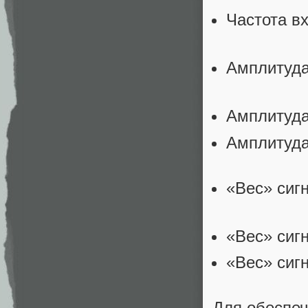
Частота в
Амплитуда
Амплитуда
Амплитуда
«Вес» си
«Вес» си
«Вес» си
Для обеспе