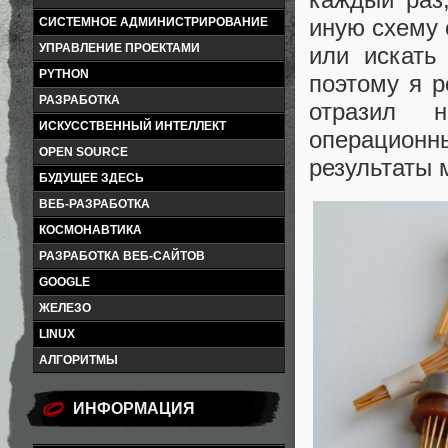
иную схему 
СИСТЕМНОЕ АДМИНИСТРИРОВАНИЕ
УПРАВЛЕНИЕ ПРОЕКТАМИ
или искать
PYTHON
поэтому я р
РАЗРАБОТКА
отразил 
ИСКУССТВЕННЫЙ ИНТЕЛЛЕКТ
операционн
OPEN SOURCE
результаты 
БУДУЩЕЕ ЗДЕСЬ
ВЕБ-РАЗРАБОТКА
КОСМОНАВТИКА
РАЗРАБОТКА ВЕБ-САЙТОВ
GOOGLE
ЖЕЛЕЗО
LINUX
АЛГОРИТМЫ
ИНФОРМАЦИЯ