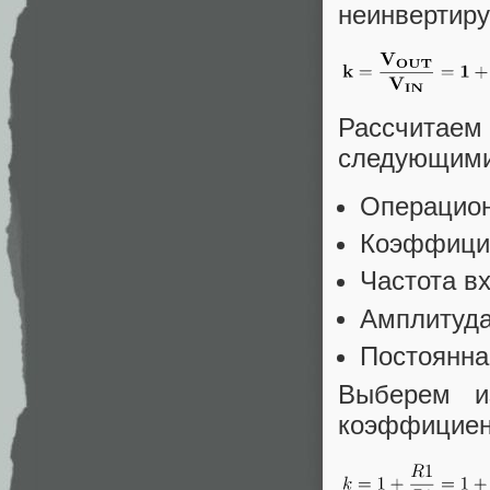
неинвертиру
Рассчитаем
следующими
Операцион
Коэффици
Частота в
Амплитуда
Постоянна
Выберем 
коэффициент