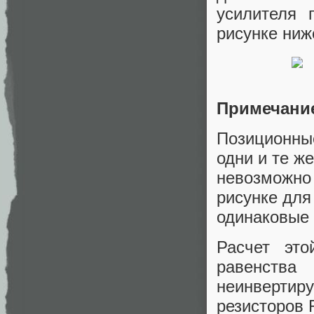
усилителя 
рисунке ниж
Примечани
Позиционные
одни и те же
невозможно 
рисунке для
одинаковые
Расчет эт
равенст
неинвертир
резисторов 