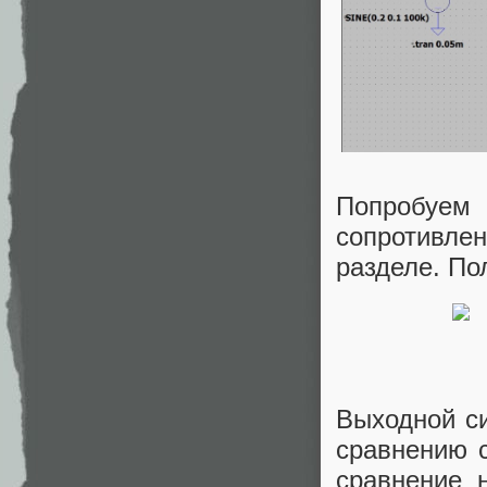
Попробуем
сопротивле
разделе. По
Выходной си
сравнению 
сравнение 