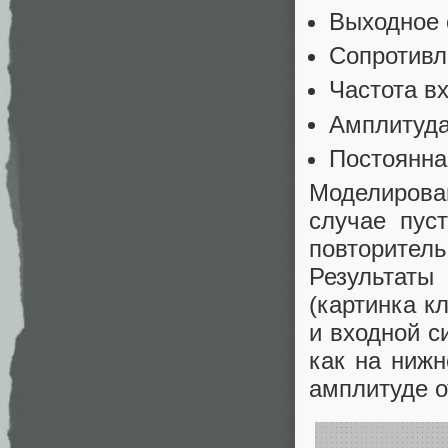
Выходное 
Сопротивл
Частота в
Амплитуда
Постоянна
Моделирован
случае пуст
повторитель
Результат
(картинка к
и входной с
как на нижн
амплитуде о