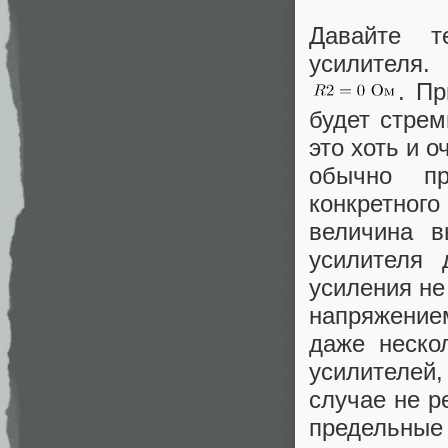
Давайте т
усилителя.
. П
будет стрем
это хоть и 
обычно пр
конкретног
величина в
усилителя
усиления не
напряжением
даже неско
усилителей,
случае не р
предельны