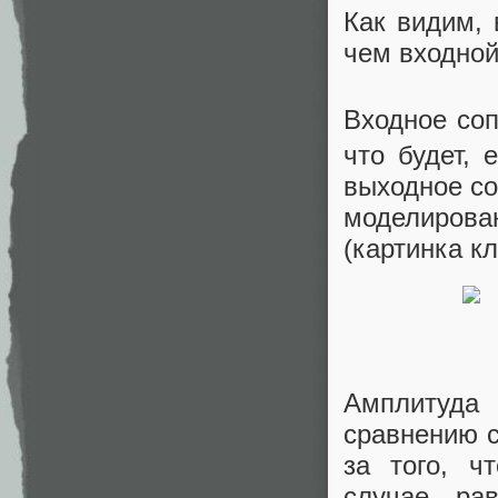
Как видим, 
чем входной
Входное со
что будет, 
выходное со
моделирова
(картинка к
Амплитуда
сравнению с
за того, ч
случае ра