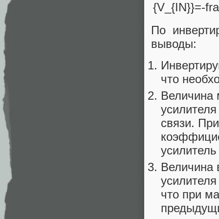
По инверти
выводы:
Инвертиру
что необх
Величина 
усилителя
связи. Пр
коэффицие
усилитель 
Величина 
усилителя
что при м
предыдущи