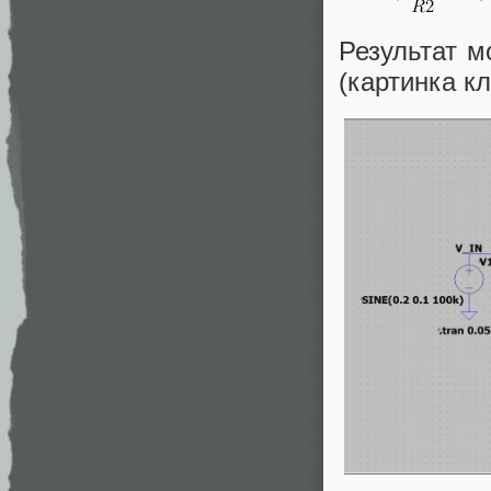
Результат м
(картинка к