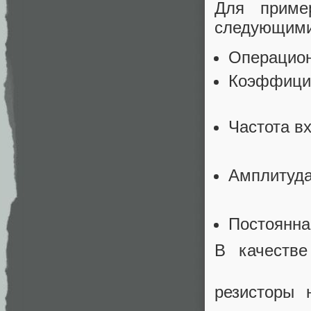
Для приме
следующими
Операцион
Коэффици
Частота в
Амплитуда
Постоянна
В качестве
резисторы