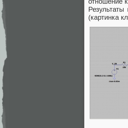
отношение к
Результаты
(картинка к