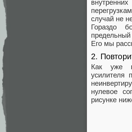
внутренних
перегрузк
случай не н
Гораздо б
предельный
Его мы расс
2. Повтори
Как уже г
усилителя 
неинвертиру
нулевое со
рисунке ниж