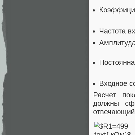
Коэффици
Частота в
Амплитуда
Постоянна
Входное с
Расчет пок
должны сф
отвечающий