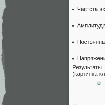
Частота в
Амплитуда
Постоянна
Напряжен
Результат
(картинка к