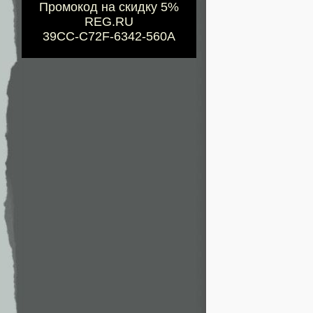
Промокод на скидку 5%
REG.RU
39CC-C72F-6342-560A