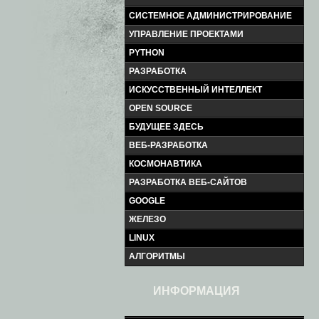
СИСТЕМНОЕ АДМИНИСТРИРОВАНИЕ
УПРАВЛЕНИЕ ПРОЕКТАМИ
PYTHON
РАЗРАБОТКА
ИСКУССТВЕННЫЙ ИНТЕЛЛЕКТ
OPEN SOURCE
БУДУЩЕЕ ЗДЕСЬ
ВЕБ-РАЗРАБОТКА
КОСМОНАВТИКА
РАЗРАБОТКА ВЕБ-САЙТОВ
GOOGLE
ЖЕЛЕЗО
LINUX
АЛГОРИТМЫ
ИНФОРМАЦИЯ