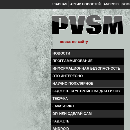
ГЛАВНАЯ
АРХИВ НОВОСТЕЙ
ANDROID
GOO
НОВОСТИ
ПРОГРАММИРОВАНИЕ
ИНФОРМАЦИОННАЯ БЕЗОПАСНОСТЬ
ЭТО ИНТЕРЕСНО
НАУЧНО-ПОПУЛЯРНОЕ
ГАДЖЕТЫ И УСТРОЙСТВА ДЛЯ ГИКОВ
ТЕКУЧКА
JAVASCRIPT
DIY ИЛИ СДЕЛАЙ САМ
ГАДЖЕТЫ
ANDROID