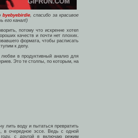
о
byebyebirdie
, спасибо за красивое
 его канал!)
ворить, потому что искренне хотел
ороших качеств и почти нет плохих.
ровавшего формата, чтобы расписать
тупим к делу.
к любви в продуктивный анализ для
ериев. Это те столпы, по которым, на
чу лить воду и пытаться превратить
, в очередное эссе. Ведь с одной
году, с другой я включаю режим