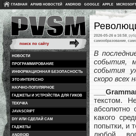
ГЛАВНАЯ
АРХИВ НОВОСТЕЙ
ANDROID
GOOGLE
APPLE
MICROSOF
Революци
2026-05-26
в 16:58
, руб
самообразование
,
сам
В последни
НОВОСТИ
события, 
ПРОГРАММИРОВАНИЕ
события у
ИНФОРМАЦИОННАЯ БЕЗОПАСНОСТЬ
скоро всех 
ЭТО ИНТЕРЕСНО
НАУЧНО-ПОПУЛЯРНОЕ
___Grammar
ГАДЖЕТЫ И УСТРОЙСТВА ДЛЯ ГИКОВ
текстом. Н
ТЕКУЧКА
абсолютно 
JAVASCRIPT
какого сре
DIY ИЛИ СДЕЛАЙ САМ
попытки, и 
ГАДЖЕТЫ
любой воп
ANDROID