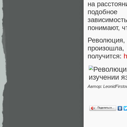
на расстоян
подобное 
зависимость
понимают, ч
Революция
произошла,
получится:
h
Автор:
LeonidFirsto
Поделиться…