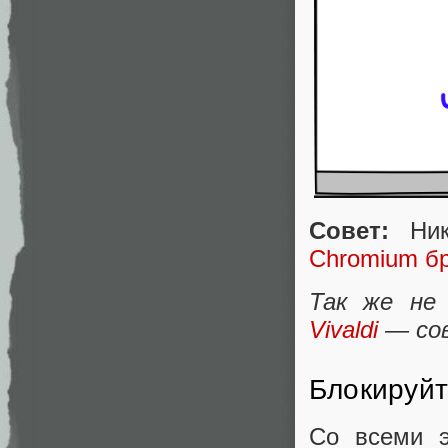
Совет:
Ник
Chromium бр
Так же не
Vivaldi
— сов
Блокируйт
Со всеми 