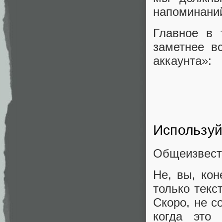
напоминаний
Главное в 
заметнее в
аккаунта»:
Используй
Общеизвестн
Не, вы, кон
только текс
Скоро, не с
когда это