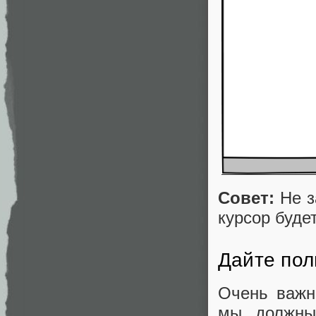
Совет:
Не з
курсор буде
Дайте пол
Очень важн
мы должны 