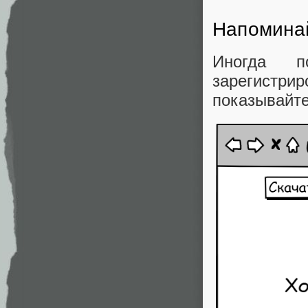
Напомина
Иногда п
зарегистрир
показывайте