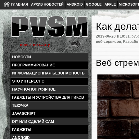
ГЛАВНАЯ
АРХИВ НОВОСТЕЙ
ANDROID
GOOGLE
APPLE
MICROSOF
Как дела
2019-06-20
в 10:31
, руб
веб-сервисов
,
Разрабо
НОВОСТИ
Веб стрем
ПРОГРАММИРОВАНИЕ
ИНФОРМАЦИОННАЯ БЕЗОПАСНОСТЬ
ЭТО ИНТЕРЕСНО
НАУЧНО-ПОПУЛЯРНОЕ
ГАДЖЕТЫ И УСТРОЙСТВА ДЛЯ ГИКОВ
ТЕКУЧКА
JAVASCRIPT
DIY ИЛИ СДЕЛАЙ САМ
ГАДЖЕТЫ
ANDROID