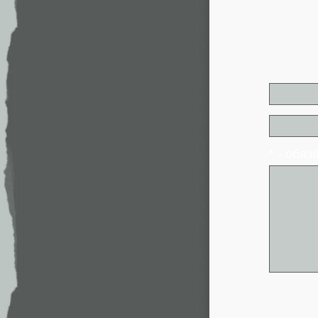
* - обя