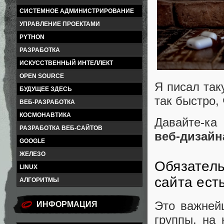
СИСТЕМНОЕ АДМИНИСТРИРОВАНИЕ
УПРАВЛЕНИЕ ПРОЕКТАМИ
PYTHON
РАЗРАБОТКА
ИСКУССТВЕННЫЙ ИНТЕЛЛЕКТ
OPEN SOURCE
Я писал так
БУДУЩЕЕ ЗДЕСЬ
так быстро,
ВЕБ-РАЗРАБОТКА
КОСМОНАВТИКА
Давайте-ка
РАЗРАБОТКА ВЕБ-САЙТОВ
веб-дизайна
GOOGLE
ЖЕЛЕЗО
Обязатель
LINUX
сайта ест
АЛГОРИТМЫ
Это важнейш
ИНФОРМАЦИЯ
группы, на 