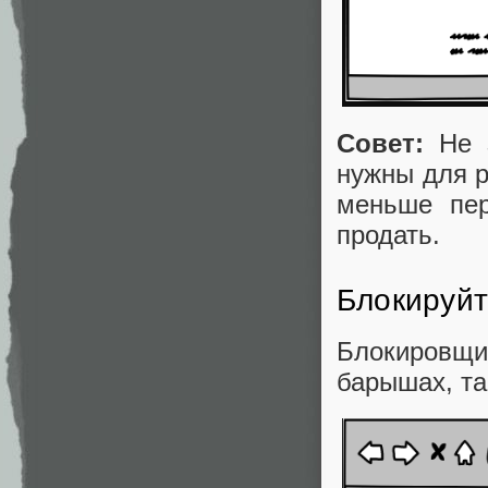
Совет:
Не 
нужны для р
меньше пер
продать.
Блокируйт
Блокировщ
барышах, та