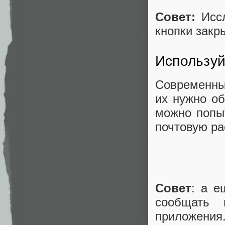
Совет:
Иссл
кнопки закр
Используй
Современны
их нужно об
можно попы
почтовую ра
Совет
: а е
сообщать 
приложения