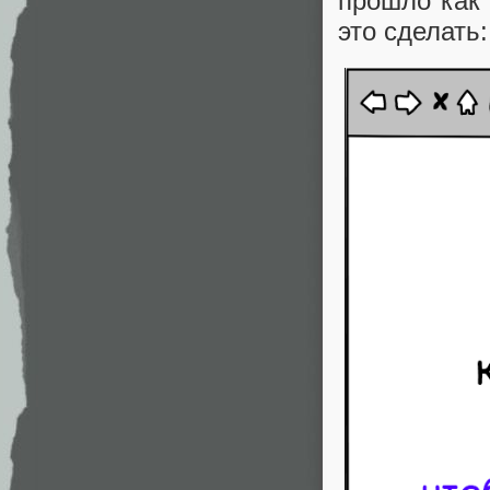
прошло как 
это сделать: