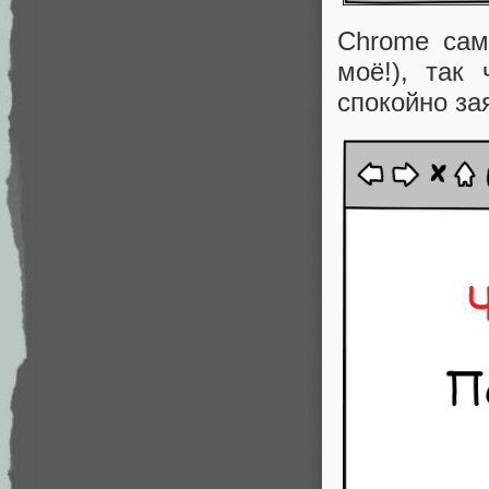
Chrome сам
моё!), так
спокойно зая