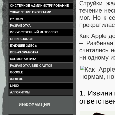
Струйки жа
СИСТЕМНОЕ АДМИНИСТРИРОВАНИЕ
течение нес
УПРАВЛЕНИЕ ПРОЕКТАМИ
мог. Но к с
PYTHON
прекратилас
РАЗРАБОТКА
ИСКУССТВЕННЫЙ ИНТЕЛЛЕКТ
Как Apple д
OPEN SOURCE
– Разбивая
БУДУЩЕЕ ЗДЕСЬ
считались 
ВЕБ-РАЗРАБОТКА
ни одному и
КОСМОНАВТИКА
РАЗРАБОТКА ВЕБ-САЙТОВ
GOOGLE
ЖЕЛЕЗО
LINUX
1. Извини
АЛГОРИТМЫ
ответстве
ИНФОРМАЦИЯ