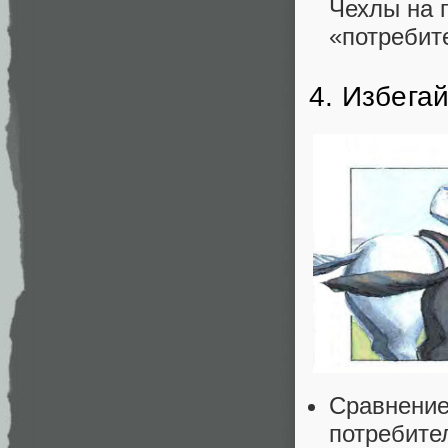
Чехлы на 
«потребит
4. Избега
Сравнение
потребите