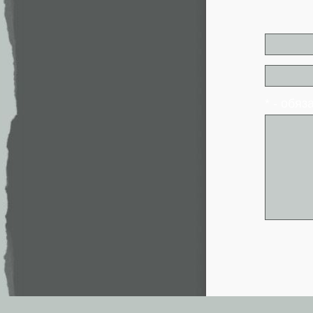
* - обя