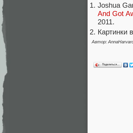
Joshua Gan
And Got Aw
2011.
Картинки 
Автор: AnnaHarvar
Поделиться…