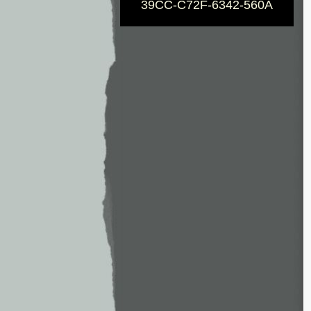
39CC-C72F-6342-560A