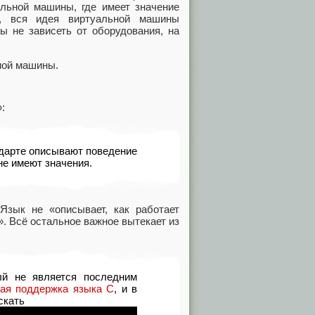
альной машины, где имеет значение
в, вся идея виртуальной машины
ы не зависеть от оборудования, на
ной машины.
:
дарте описывают поведение
не имеют значения.
Язык не «описывает, как работает
». Всё остальное важное вытекает из
ый не является последним
ая поддержка языка С
, и в
скать