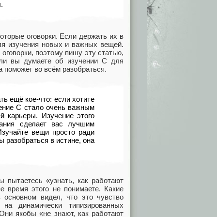
.
оторые оговорки. Если держать их в
ля изучения новых и важных вещей.
оговорки, поэтому пишу эту статью,
сли вы думаете об изучении C для
а поможет во всём разобраться.
ь ещё кое-что: если хотите
чение C стало очень важным
й карьеры. Изучение этого
вания сделает вас лучшим
Изучайте вещи просто ради
ы разобраться в истине, она
ы пытаетесь «узнать, как работают
е время этого не понимаете. Какие
 основном видел, что это чувство
 на динамически типизированных
 Они якобы «не знают, как работают