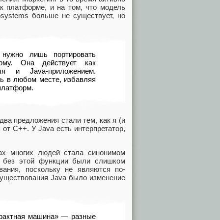
к платформе, и на том, что модель
osystems больше не существует, но
 нужно лишь портировать
му. Она действует как
ля и Java-приложением.
ть в любом месте, избавляя
платформ.
ва предложения стали тем, как я (и
 от C++. У Java есть интерпретатор,
ах многих людей стала синонимом
и без этой функции были слишком
вания, поскольку не являются по-
существования Java было изменение
трактная машина» — разные