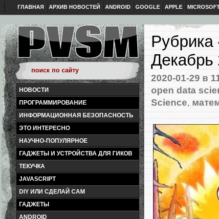
ГЛАВНАЯ
АРХИВ НОВОСТЕЙ
ANDROID
GOOGLE
APPLE
MICROSOF
Рубрика 
Декабрь 
2020-01-29
в 1
open data sci
НОВОСТИ
Science
,
мате
ПРОГРАММИРОВАНИЕ
ИНФОРМАЦИОННАЯ БЕЗОПАСНОСТЬ
ЭТО ИНТЕРЕСНО
НАУЧНО-ПОПУЛЯРНОЕ
ГАДЖЕТЫ И УСТРОЙСТВА ДЛЯ ГИКОВ
ТЕКУЧКА
JAVASCRIPT
DIY ИЛИ СДЕЛАЙ САМ
ГАДЖЕТЫ
ANDROID