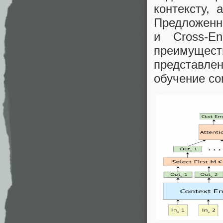
контексту, 
Предложенны
и Cross-E
преимущес
представле
обучение co