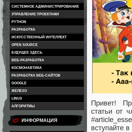
СИСТЕМНОЕ АДМИНИСТРИРОВАНИЕ
УПРАВЛЕНИЕ ПРОЕКТАМИ
PYTHON
РАЗРАБОТКА
ИСКУССТВЕННЫЙ ИНТЕЛЛЕКТ
OPEN SOURCE
БУДУЩЕЕ ЗДЕСЬ
ВЕБ-РАЗРАБОТКА
КОСМОНАВТИКА
РАЗРАБОТКА ВЕБ-САЙТОВ
GOOGLE
ЖЕЛЕЗО
LINUX
Привет! П
АЛГОРИТМЫ
статьи от 
#article_
ИНФОРМАЦИЯ
вступайте в