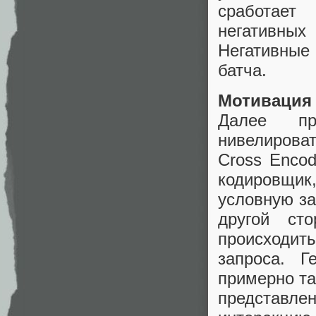
сработает
негативных
Негативные
батча.
Мотивация
Далее пр
нивелирова
Cross Encod
кодировщик
условную за
другой ст
происходить
запроса. Г
примерно та
представл