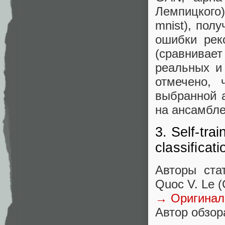
Лемпицкого)
mnist), пол
ошибки реко
(сравнивает
реальных и
отмечено, 
выбранной а
на ансамбле 
3. Self-tra
classificati
Авторы стат
Quoc V. Le (
→ Оригинал
Автор обзора