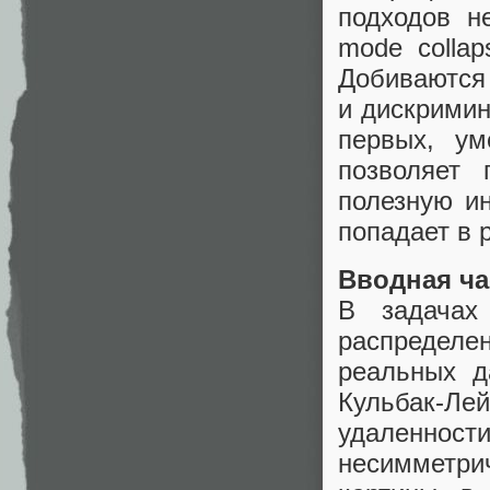
подходов н
mode collap
Добиваются 
и дискримин
первых, ум
позволяет 
полезную и
попадает в 
Вводная ча
В задачах
распределе
реальных д
Кульбак-Ле
удаленнос
несимметри