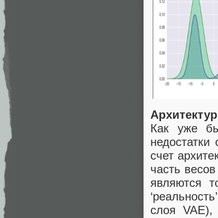
Архитектур
Как уже бы
недостатки
счет архите
часть весов
являются т
‘реальность
слоя VAE),