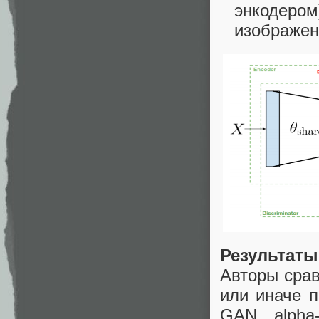
энкодером
изображен
Результаты
Авторы срав
или иначе 
GAN, alph