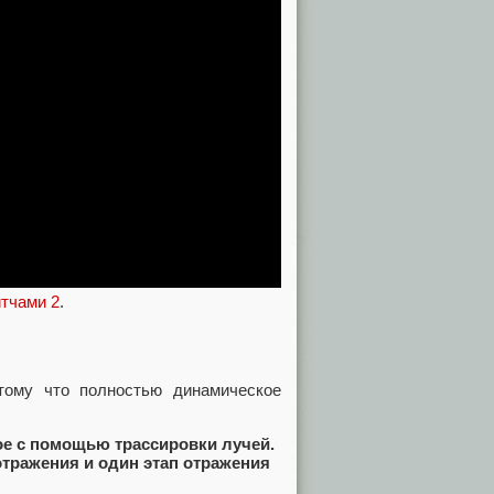
итчами 2
.
тому что полностью динамическое
е с помощью трассировки лучей.
тражения и один этап отражения