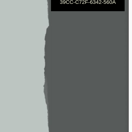
39CC-C72F-6342-560A