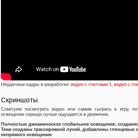
Неудачные кадры в разработке:
видео с глитчами 1
,
видео с гл
Скриншоты
Советуем посмотреть видео или самим сыграть в игру, по
освещение гораздо лучше ощущается в движении.
Полностью динамическое глобальное освещение, созданно
Тени созданы трассировкой лучей, добавлены глянцевые о
непрямого освещения