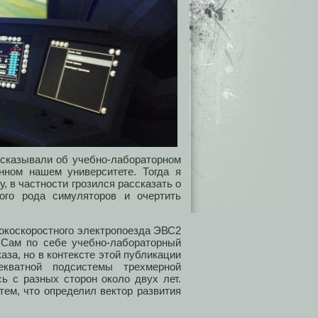
ссказывали об учебно-лабораторном
нном нашем университете. Тогда я
, в частности грозился рассказать о
ого рода симуляторов и очертить
окоскоростного электропоезда ЭВС2
. Сам по себе учебно-лабораторный
аза, но в контексте этой публикации
кватной подсистемы трехмерной
ь с разных сторон около двух лет.
тем, что определил вектор развития