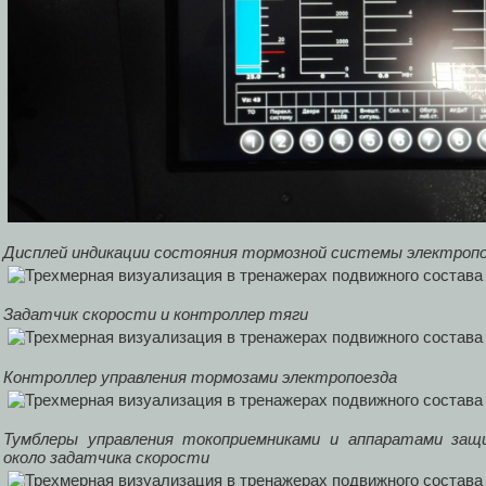
Дисплей индикации состояния тормозной системы электроп
Задатчик скорости и контроллер тяги
Контроллер управления тормозами электропоезда
Тумблеры управления токоприемниками и аппаратами за
около задатчика скорости