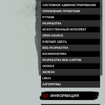
СИСТЕМНОЕ АДМИНИСТРИРОВАНИЕ
УПРАВЛЕНИЕ ПРОЕКТАМИ
PYTHON
РАЗРАБОТКА
ИСКУССТВЕННЫЙ ИНТЕЛЛЕКТ
OPEN SOURCE
БУДУЩЕЕ ЗДЕСЬ
ВЕБ-РАЗРАБОТКА
КОСМОНАВТИКА
РАЗРАБОТКА ВЕБ-САЙТОВ
GOOGLE
ЖЕЛЕЗО
LINUX
АЛГОРИТМЫ
ИНФОРМАЦИЯ