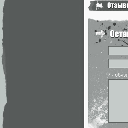
* - обя