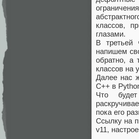
ограничения
абстрактног
классов, п
глазами.
В третьей 
напишем сво
обратно, а
классов на 
Далее нас 
C++ в Pytho
Что буде
раскручивае
пока его ра
Ссылку на п
v11, настрое