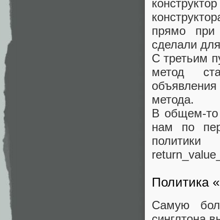
конструктор
конструкто
прямо при 
сделали для
С третьим п
метод ст
объявления
метода.
В общем-то
нам по пе
политики
return_value
Политика «
Самую бол
синглтона в