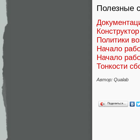
Полезные 
Документаци
Конструктор 
Политики во
Начало рабо
Начало рабо
Тонкости сб
Автор: Qualab
Поделиться…