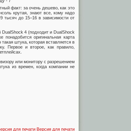
ный факт: за очень дешево, как это
нсоль крутая, знают все, кому надо
9 тысяч до 15–16 в зависимости от
 DualShock 4 (подходит и DualShock
же понадобится оригинальная карта
 такая штука, которая вставляется в
у. Первое и второе, как правило,
етплейсах.
евизору или монитору с разрешением
штука из времен, когда компании не
Версия для печати