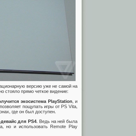
тационарную версию уже не самой на
но стояло прямо четкое видение:
олучится экосистема PlayStation
, и
озволяет пощупать игры от PS Vita,
онах, где он был доступен.
-девайс для PS4
. Ведь на ней была
а, но и использовать Remote Play