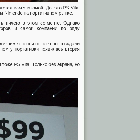
тся вам знакомой. Да, это PS Vita.
м Nintendo на портативном рынке.
ь ничего в этом сегменте. Однако
сторов и самой компании по ряду
жизни» консоли от нее просто ждали
енем у портативки появилась вторая
тоже PS Vita. Только без экрана, но