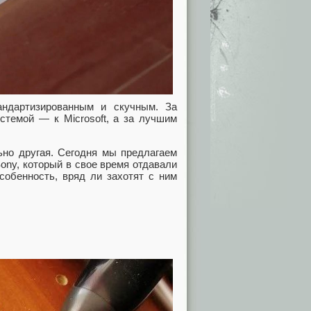
андартизированным и скучным. За
стемой — к Microsoft, а за лучшим
ьно другая. Сегодня мы предлагаем
ony, который в свое время отдавали
особенность, вряд ли захотят с ним