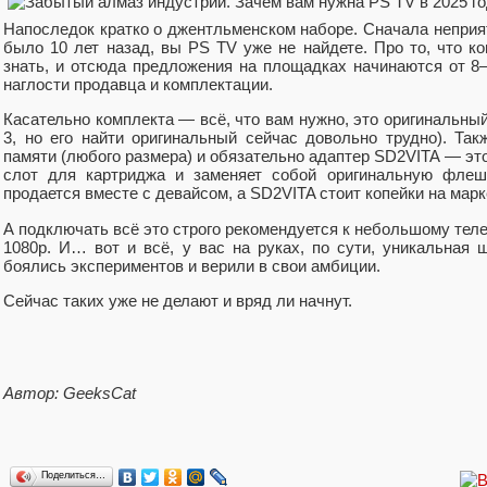
Напоследок кратко о джентльменском наборе. Сначала неприят
было 10 лет назад, вы PS TV уже не найдете. Про то, что ко
знать, и отсюда предложения на площадках начинаются от 8–
наглости продавца и комплектации.
Касательно комплекта — всё, что вам нужно, это оригинальный
3, но его найти оригинальный сейчас довольно трудно). Так
памяти (любого размера) и обязательно адаптер SD2VITA — это
слот для картриджа и заменяет собой оригинальную флешк
продается вместе с девайсом, а SD2VITA стоит копейки на марк
А подключать всё это строго рекомендуется к небольшому тел
1080р. И… вот и всё, у вас на руках, по сути, уникальная 
боялись экспериментов и верили в свои амбиции.
Сейчас таких уже не делают и вряд ли начнут.
Автор: GeeksCat
Поделиться…