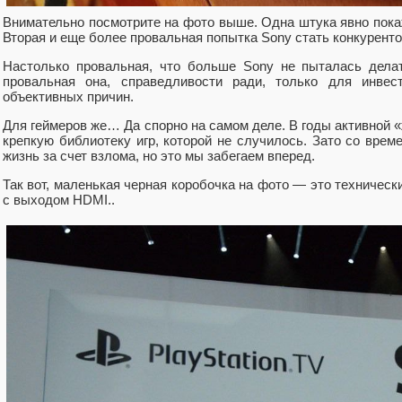
Внимательно посмотрите на фото выше. Одна штука явно покаже
Вторая и еще более провальная попытка Sony стать конкуренто
Настолько провальная, что больше Sony не пыталась делат
провальная она, справедливости ради, только для инве
объективных причин.
Для геймеров же… Да спорно на самом деле. В годы активной «
крепкую библиотеку игр, которой не случилось. Зато со врем
жизнь за счет взлома, но это мы забегаем вперед.
Так вот, маленькая черная коробочка на фото — это технически 
с выходом HDMI..