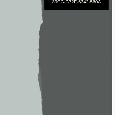
39CC-C72F-6342-560A