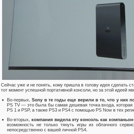
Сейчас уже и не понять, кому пришла в голову идея сделать с
тот момент успешной портативной консоли, но за этой идеей яв
Во-первых,
Sony в те годы еще верили в то, что у них п
PS TV — это была бы самая дешевая точка входа, которая п
PS 1 и PSP, а также PS3 и PS4 с помощью PS Now в тех реги
Во-вторых,
компания видела эту консоль как компаньон
возможность не только тянуть игры из облачного сервис
непосредственно с вашей личной PS4.