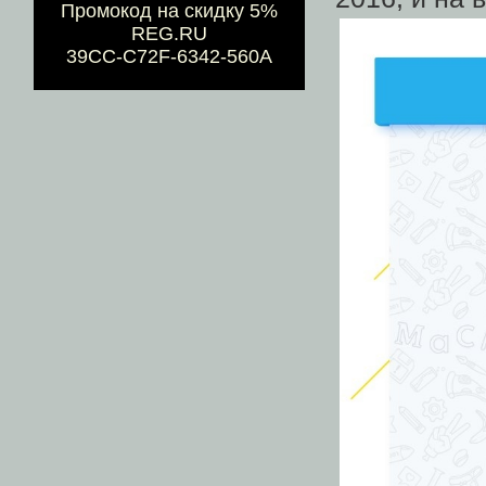
Промокод на скидку 5%
REG.RU
39CC-C72F-6342-560A