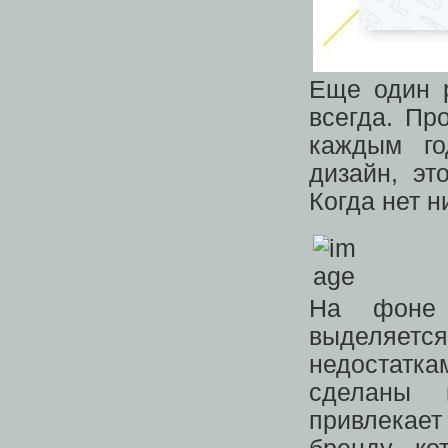
Еще один р
всегда. Пр
каждым го
дизайн, эт
Когда нет н
На фоне 
выделяется
недостатк
сделаны 
привлекае