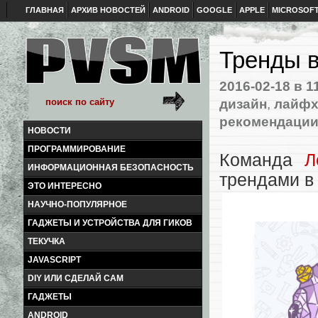
ГЛАВНАЯ
АРХИВ НОВОСТЕЙ
ANDROID
GOOGLE
APPLE
MICROSOF
Тренды в
2016-02-18
в 1
дизайн
,
лайфх
рекомендаци
НОВОСТИ
ПРОГРАММИРОВАНИЕ
Команда
Л
ИНФОРМАЦИОННАЯ БЕЗОПАСНОСТЬ
трендами в 
ЭТО ИНТЕРЕСНО
НАУЧНО-ПОПУЛЯРНОЕ
ГАДЖЕТЫ И УСТРОЙСТВА ДЛЯ ГИКОВ
ТЕКУЧКА
JAVASCRIPT
DIY ИЛИ СДЕЛАЙ САМ
ГАДЖЕТЫ
ANDROID