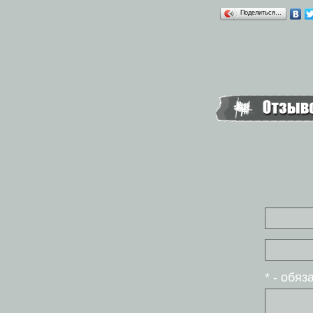
Поделиться…
* - обя