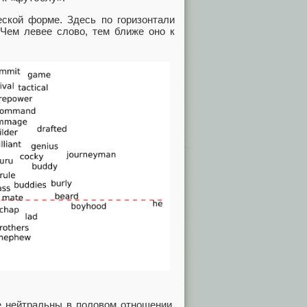
ской форме. Здесь по горизонтали
 Чем левее слово, тем ближе оно к
е нейтральны в половом отношении.