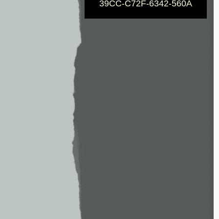
39CC-C72F-6342-560A