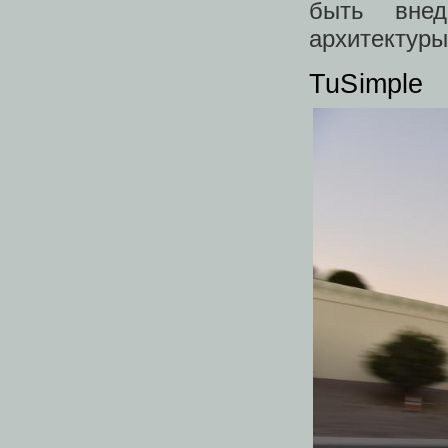
быть вне
архитектуры
TuSimple