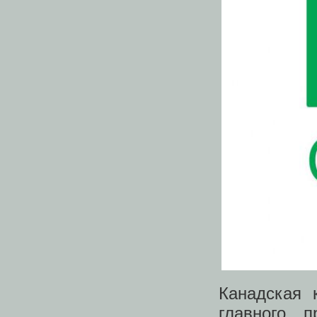
Канадская 
главного 