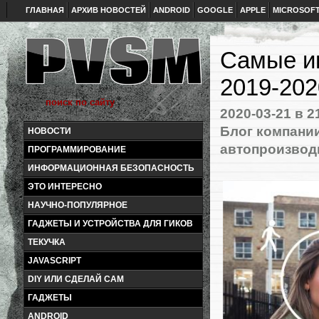
ГЛАВНАЯ
АРХИВ НОВОСТЕЙ
ANDROID
GOOGLE
APPLE
MICROSOF
Самые ин
2019-202
2020-03-21
в 2
Блог компани
НОВОСТИ
автопроизвод
ПРОГРАММИРОВАНИЕ
ИНФОРМАЦИОННАЯ БЕЗОПАСНОСТЬ
ЭТО ИНТЕРЕСНО
НАУЧНО-ПОПУЛЯРНОЕ
ГАДЖЕТЫ И УСТРОЙСТВА ДЛЯ ГИКОВ
ТЕКУЧКА
JAVASCRIPT
DIY ИЛИ СДЕЛАЙ САМ
ГАДЖЕТЫ
ANDROID