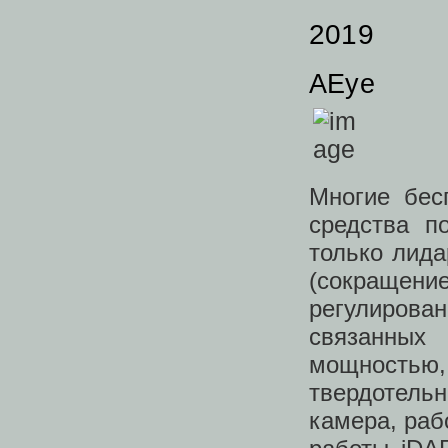
2019
AEye
Многие бес
средства п
только лида
(сокращен
регулирован
связанных
мощностью
твердотельн
камера, раб