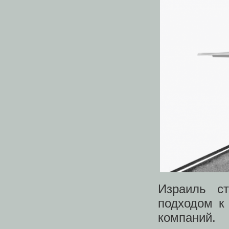
Израиль с
подходом к 
компаний.