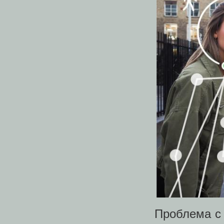
Проблема с 