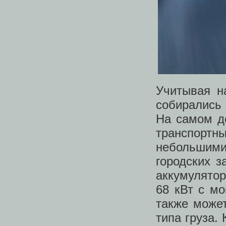
Учитывая на
собирались 
На самом де
транспортн
небольшими
городских з
аккумулято
68 кВт с м
также может
типа груза.