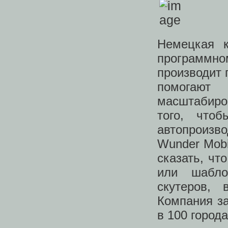
Немецкая к
программно
производит 
помогают
масштабиро
того, что
автопроиз
Wunder Mobi
сказать, чт
или шабло
скутеров, 
Компания за
в 100 города