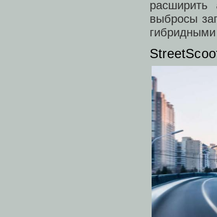
расширить 
выбросы за
гибридными
StreetScoo