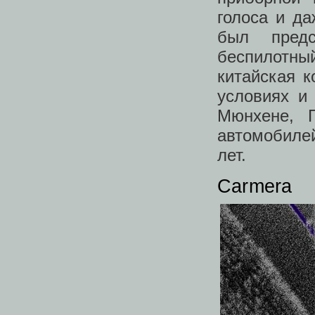
голоса и д
был предс
беспилотны
китайская 
условиях и
Мюнхене, 
автомобилей
лет.
Carmera