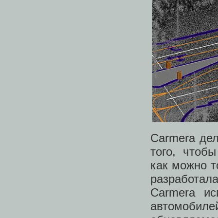
Carmera дел
того, чтоб
как можно т
разработала
Carmera ис
автомобил