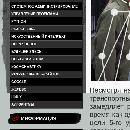
СИСТЕМНОЕ АДМИНИСТРИРОВАНИЕ
УПРАВЛЕНИЕ ПРОЕКТАМИ
PYTHON
РАЗРАБОТКА
ИСКУССТВЕННЫЙ ИНТЕЛЛЕКТ
OPEN SOURCE
БУДУЩЕЕ ЗДЕСЬ
ВЕБ-РАЗРАБОТКА
КОСМОНАВТИКА
РАЗРАБОТКА ВЕБ-САЙТОВ
GOOGLE
Несмотря на
ЖЕЛЕЗО
транспорт
LINUX
АЛГОРИТМЫ
замедляет 
время как о
ИНФОРМАЦИЯ
цели 5-го 