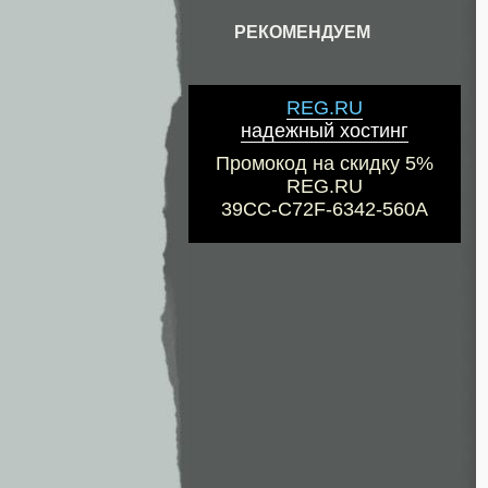
РЕКОМЕНДУЕМ
REG.RU
надежный хостинг
Промокод на скидку 5%
REG.RU
39CC-C72F-6342-560A