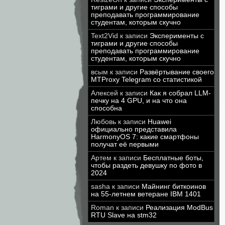
тиграми и другие способы
преподавать программирование
студентам, которым скучно
Text2Vid
к записи
Эксперименты с
тиграми и другие способы
преподавать программирование
студентам, которым скучно
всым
к записи
Развёртывание своего
MTProxy Telegram со статистикой
Алексей
к записи
Как я собрал LLM-
печку на 4 GPU, и на что она
способна
Любовь
к записи
Huawei
официально представила
HarmonyOS 7: какие смартфоны
получат её первыми
Артем
к записи
Бесплатные боты,
чтобы раздеть девушку по фото в
2024
sasha
к записи
Майнинг биткоинов
на 55-летнем ветеране IBM 1401
Roman
к записи
Реализация ModBus
RTU Slave на stm32