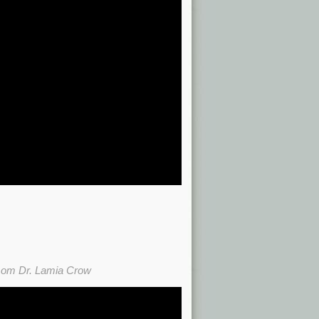
от Dr. Lamia Crow