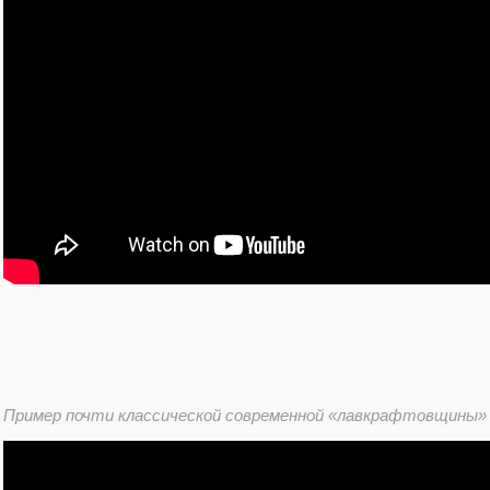
Пример почти классической современной «лавкрафтовщины» 