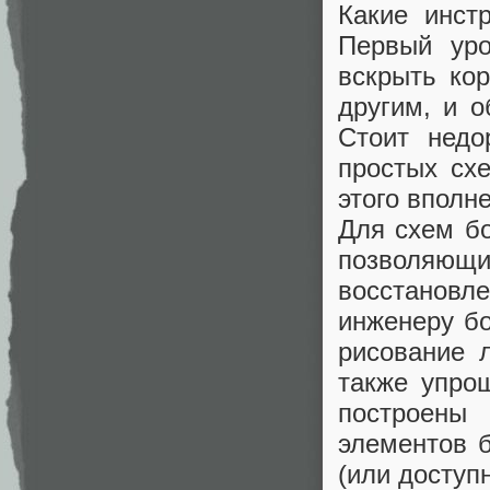
Какие инст
Первый уро
вскрыть ко
другим, и 
Стоит недо
простых сх
этого вполн
Для схем б
позволяющ
восстановле
инженеру б
рисование 
также упро
построены
элементов 
(или доступ