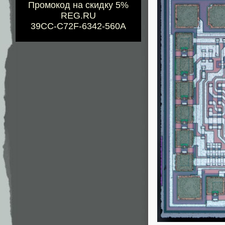
Промокод на скидку 5%
REG.RU
39CC-C72F-6342-560A