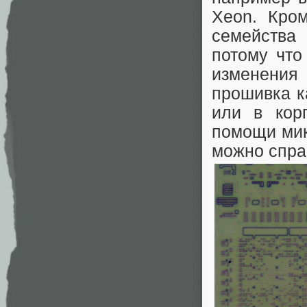
Xeon. Кро
семейства 
потому что
изменени
прошивка к
или в кор
помощи мик
можно спра