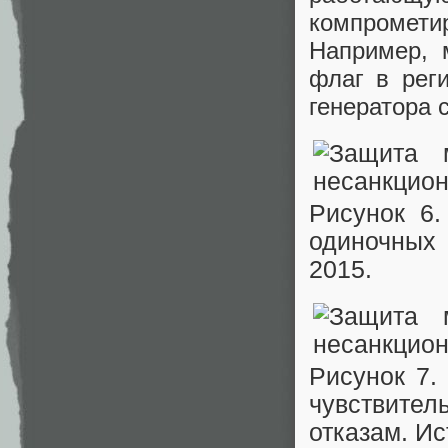
компромет
Например, 
флаг в рег
генератора 
Рисунок 6
одиночных
2015.
Рисунок 7.
чувствител
отказам. И