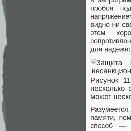
пробоя под
напряжение
видно ни св
этом хор
сопротивлен
для надежно
Рисунок 11
несколько 
может неск
Разумеется,
памяти, по
способ — 