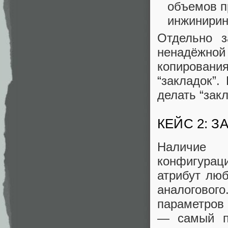
объемов п
инжинирин
Отдельно з
ненадёжной
копировани
“закладок”.
делать “зак
КЕЙС 2: 
Наличие
конфигура
атрибут люб
аналогового
параметров 
— самый пр