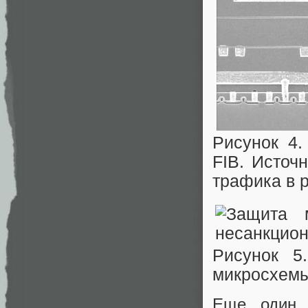
Рисунок 4
FIB. Исто
трафика в p
Рисунок 5
микросхемы
Еще один 