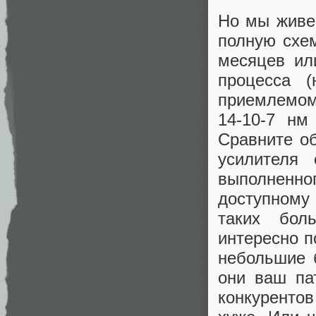
Но мы живем
полную схем
месяцев ил
процесса 
приемлемом
14-10-7 нм
Сравните о
усилителя 
выполненн
доступному
таких бол
интересно п
небольшие 
они ваш па
конкуренто