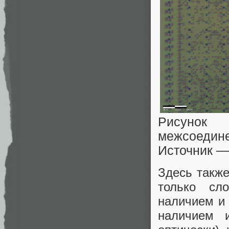
Рисунок
межсоедин
Источник 
Здесь также
только сл
наличием и 
наличием и