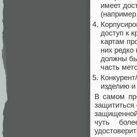
имеет дос
(например
Корпусиро
доступ к к
картам пр
них редко
должны быт
часть мет
Конкурент
изделию и
В самом пр
защититься 
защищенной
чуть бол
удостоверит